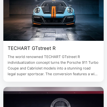
TECHART GTstreet R
The world renowned TECHART GTstreet R
individualization concept turns the Porsche 911 Turbo
Coupe and Cabriolet models into a stunning road
legal super sportscar. The conversion features a wide
range of individualization, including aerodynamic
improvement, exterior and interior styling as well as
performance upgrades, that make the already
powerful 911 Turbo one of the most …