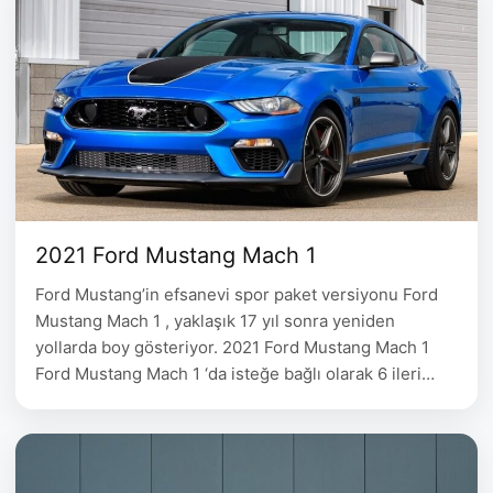
2021 Ford Mustang Mach 1
Ford Mustang’in efsanevi spor paket versiyonu Ford
Mustang Mach 1 , yaklaşık 17 yıl sonra yeniden
yollarda boy gösteriyor. 2021 Ford Mustang Mach 1
Ford Mustang Mach 1 ‘da isteğe bağlı olarak 6 ileri
manuel ve 10 ileri otomatik şanzıman seçenekleri
mevcut. Ford Mustang Mach 1’de kullanılan 5.0 litrelik
V8 motor 480 hp gücünde. 2021 …