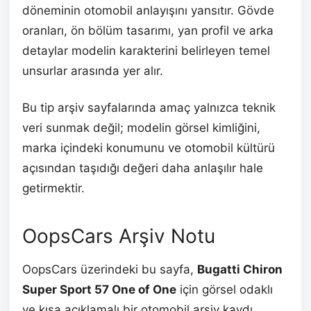
döneminin otomobil anlayışını yansıtır. Gövde
oranları, ön bölüm tasarımı, yan profil ve arka
detaylar modelin karakterini belirleyen temel
unsurlar arasında yer alır.
Bu tip arşiv sayfalarında amaç yalnızca teknik
veri sunmak değil; modelin görsel kimliğini,
marka içindeki konumunu ve otomobil kültürü
açısından taşıdığı değeri daha anlaşılır hale
getirmektir.
OopsCars Arşiv Notu
OopsCars üzerindeki bu sayfa,
Bugatti Chiron
Super Sport 57 One of One
için görsel odaklı
ve kısa açıklamalı bir otomobil arşiv kaydı