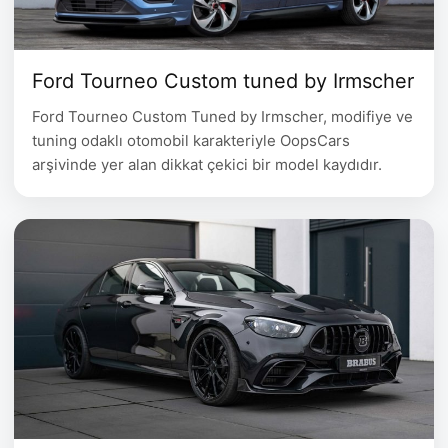
Ford Tourneo Custom tuned by Irmscher
Ford Tourneo Custom Tuned by Irmscher, modifiye ve
tuning odaklı otomobil karakteriyle OopsCars
arşivinde yer alan dikkat çekici bir model kaydıdır.