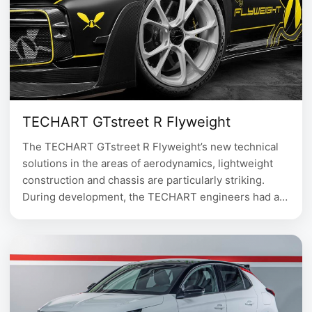
TECHART GTstreet R Flyweight
The TECHART GTstreet R Flyweight’s new technical
solutions in the areas of aerodynamics, lightweight
construction and chassis are particularly striking.
During development, the TECHART engineers had a
clear focus on optimizing the performance of the
individualized super sports car for race track use
while keeping its suitability for everyday use. Since
1987, TECHART has provided …