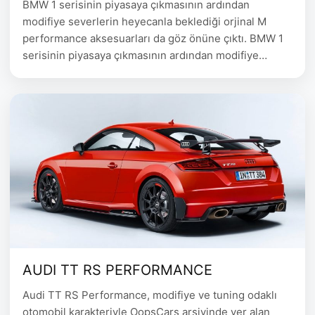
BMW 1 serisinin piyasaya çıkmasının ardından
modifiye severlerin heyecanla beklediği orjinal M
performance aksesuarları da göz önüne çıktı. BMW 1
serisinin piyasaya çıkmasının ardından modifiye
severlerin heyecanla beklediği orjinal M performance
aksesuarları da göz önüne çıktı.
AUDI TT RS PERFORMANCE
Audi TT RS Performance, modifiye ve tuning odaklı
otomobil karakteriyle OopsCars arşivinde yer alan