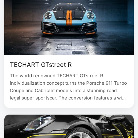
TECHART GTstreet R
The world renowned TECHART GTstreet R
individualization concept turns the Porsche 911 Turbo
Coupe and Cabriolet models into a stunning road
legal super sportscar. The conversion features a wide
range of individualization, including aerodynamic
improvement, exterior and interior styling as well as
performance upgrades, that make the already
powerful 911 Turbo one of the most …