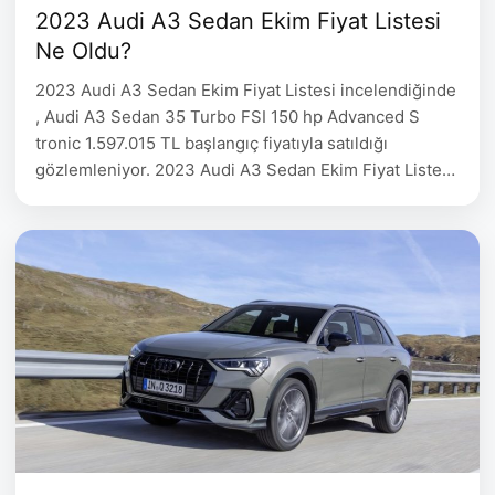
2023 Audi A3 Sedan Ekim Fiyat Listesi
Ne Oldu?
2023 Audi A3 Sedan Ekim Fiyat Listesi incelendiğinde
, Audi A3 Sedan 35 Turbo FSI 150 hp Advanced S
tronic 1.597.015 TL başlangıç fiyatıyla satıldığı
gözlemleniyor. 2023 Audi A3 Sedan Ekim Fiyat Listesi
Audi A3 Sedan Yakıt Motor Hacmi Motor Gücü Fiyat
35 Turbo FSI 150 hp Advanced Benzin 1.498 cc 150 hp
1.597.015 35 Turbo …