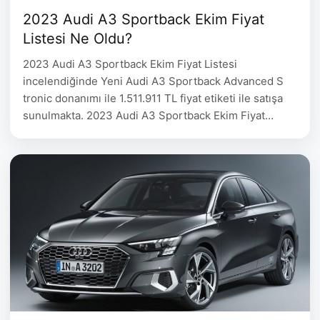
2023 Audi A3 Sportback Ekim Fiyat
Listesi Ne Oldu?
2023 Audi A3 Sportback Ekim Fiyat Listesi
incelendiğinde Yeni Audi A3 Sportback Advanced S
tronic donanımı ile 1.511.911 TL fiyat etiketi ile satışa
sunulmakta. 2023 Audi A3 Sportback Ekim Fiyat
Listesi Audi A3 Sportback Yakıt Motor Hacmi Motor
Gücü Fiyat 35 Turbo FSI 150 hp Advanced Benzin
1.498 cc 150 hp 1.511.911 35 Turbo FSI 150 …