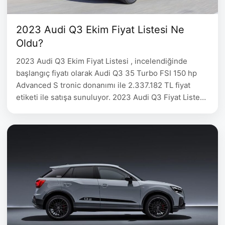
2023 Audi Q3 Ekim Fiyat Listesi Ne
Oldu?
2023 Audi Q3 Ekim Fiyat Listesi , incelendiğinde
başlangıç fiyatı olarak Audi Q3 35 Turbo FSI 150 hp
Advanced S tronic donanımı ile 2.337.182 TL fiyat
etiketi ile satışa sunuluyor. 2023 Audi Q3 Fiyat Listesi
detayları aşağıdaki tabloda belirtilmiştir. 2023 Audi Q3
Ekim Fiyat Listesi Audi Q3 Yakıt Motor Hacmi Motor
Gücü Fiyat Q3 35 …