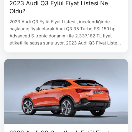
2023 Audi Q3 Eylül Fiyat Listesi Ne
Oldu?
2023 Audi Q3 Eylül Fiyat Listesi , incelendiğinde
başlangıç fiyatı olarak Audi Q3 35 Turbo FSI 150 hp
Advanced S tronic donanımı ile 2.337.182 TL fiyat
etiketi ile satışa sunuluyor. 2023 Audi Q3 Fiyat Listesi
detayları aşağıdaki tabloda belirtilmiştir. 2023 Audi Q3
Eylül Fiyat Listesi Audi Q3 Yakıt Motor Hacmi Motor
Gücü Fiyat Q3 35 …