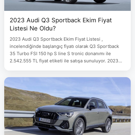
2023 Audi Q3 Sportback Ekim Fiyat
Listesi Ne Oldu?
2023 Audi Q3 Sportback Ekim Fiyat Listesi ,
incelendiğinde başlangıç fiyatı olarak Q3 Sportback
35 Turbo FSI 150 hp S line S tronic donanımı ile
2.542.555 TL fiyat etiketi ile satışa sunuluyor. 2023
Audi Q3 Sportback Fiyat Listesi detayları aşağıdaki
tabloda belirtilmiştir. 2023 Audi Q3 Sportback Ekim
Fiyat Listesi Audi Q3 Yakıt Motor Hacmi Motor …