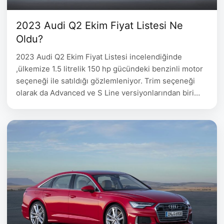
2023 Audi Q2 Ekim Fiyat Listesi Ne
Oldu?
2023 Audi Q2 Ekim Fiyat Listesi incelendiğinde
,ülkemize 1.5 litrelik 150 hp gücündeki benzinli motor
seçeneği ile satıldığı gözlemleniyor. Trim seçeneği
olarak da Advanced ve S Line versiyonlarından biri
tercih edilebiliyor. 2023 Audi Q2 Ekim Fiyat Listesi
Audi Q2 Yakıt Motor Hacmi Motor Gücü Fiyat Q2 35
Turbo FSI 150 hp Advanced S tronic Benzin …