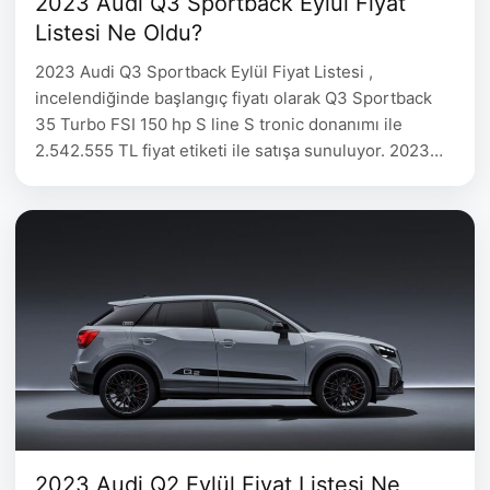
2023 Audi Q3 Sportback Eylül Fiyat
Listesi Ne Oldu?
2023 Audi Q3 Sportback Eylül Fiyat Listesi ,
incelendiğinde başlangıç fiyatı olarak Q3 Sportback
35 Turbo FSI 150 hp S line S tronic donanımı ile
2.542.555 TL fiyat etiketi ile satışa sunuluyor. 2023
Audi Q3 Sportback Fiyat Listesi detayları aşağıdaki
tabloda belirtilmiştir. 2023 Audi Q3 Sportback Eylül
Fiyat Listesi Audi Q3 Yakıt Motor Hacmi Motor …
2023 Audi Q2 Eylül Fiyat Listesi Ne