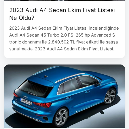
2023 Audi A4 Sedan Ekim Fiyat Listesi
Ne Oldu?
2023 Audi A4 Sedan Ekim Fiyat Listesi incelendiğinde
Audi A4 Sedan 45 Turbo 2.0 FSI 265 hp Advanced S
tronic donanımı ile 2.840.502 TL fiyat etiketi ile satışa
sunulmakta. 2023 Audi A4 Sedan Ekim Fiyat Listesi
Audi A4 Sedan Yakıt Motor Hacmi Motor Gücü Fiyat
45 Turbo FSI quattro 265 hp Advanced Benzin 1.984
cc 265 hp 2.840.502 …