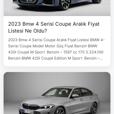
2023 Bmw 4 Serisi Coupe Aralık Fiyat
Listesi Ne Oldu?
2023 Bmw 4 Serisi Coupe Aralık Fiyat Listesi BMW 4-
Serisi Coupe Model Motor Güç Fiyat Benzin BMW
420i Coupé M Sport Benzin – 1597 cc 170 3.324.100
Benzin BMW 420i Coupé Edition M Sport Benzin –
1597 cc 170 3.808.600 Benzin BMW 430i xDrive
Coupé M Sport Benzin – 1998 cc 258 5.135.000
Benzin BMW …