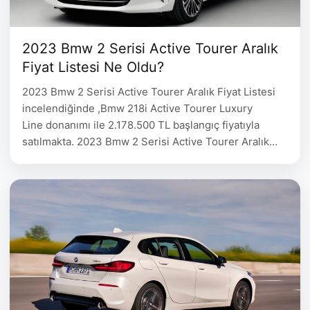
2023 Bmw 2 Serisi Active Tourer Aralık
Fiyat Listesi Ne Oldu?
2023 Bmw 2 Serisi Active Tourer Aralık Fiyat Listesi
incelendiğinde ,Bmw 218i Active Tourer Luxury
Line donanımı ile 2.178.500 TL başlangıç fiyatıyla
satılmakta. 2023 Bmw 2 Serisi Active Tourer Aralık
Fiyat Listesi aşağıda belirtilmiştir. 2023 Bmw 220i
Active Tourer Fiyat Listesi BMW Donanım Yakıt Tipi
Motor Gücü(bg) Yakıt Tüketimi Fiyat BMW 218i Active
Tourer 1.499 cc …