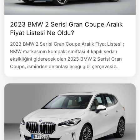
2023 BMW 2 Serisi Gran Coupe Aralık
Fiyat Listesi Ne Oldu?
2023 BMW 2 Serisi Gran Coupe Aralık Fiyat Listesi ;
BMW markasının kompakt sınıftaki 4 kapılı sedan
eksikliğini giderecek olan 2023 BMW 2 Serisi Gran
Coupe, isminden de anlaşılacağı gibi çerçevesiz
camlarıyla ve coupe formuyla sadece kompakt sınıf
için sedan bir model yapmaktansa farklılıklarını ortaya
koyan bir model ortaya çıkarmış. Elbette firmanın en
büyük rakibi …