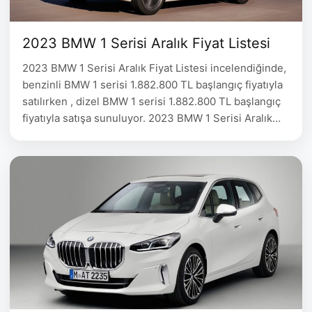
2023 BMW 1 Serisi Aralık Fiyat Listesi
2023 BMW 1 Serisi Aralık Fiyat Listesi incelendiğinde,
benzinli BMW 1 serisi 1.882.800 TL başlangıç fiyatıyla
satılırken , dizel BMW 1 serisi 1.882.800 TL başlangıç
fiyatıyla satışa sunuluyor. 2023 BMW 1 Serisi Aralık
Fiyat Listesi 2021 BMW 1 Serisi Model Motor Güç(bg)
Fiyat Benzin BMW 118i Sport Line Benzin-1499cc 140
1.882.800 Benzin BMW 118i M …