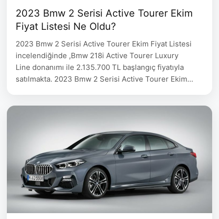
2023 Bmw 2 Serisi Active Tourer Ekim
Fiyat Listesi Ne Oldu?
2023 Bmw 2 Serisi Active Tourer Ekim Fiyat Listesi
incelendiğinde ,Bmw 218i Active Tourer Luxury
Line donanımı ile 2.135.700 TL başlangıç fiyatıyla
satılmakta. 2023 Bmw 2 Serisi Active Tourer Ekim
Fiyat Listesi aşağıda belirtilmiştir. 2023 Bmw 220i
Active Tourer Fiyat Listesi BMW Donanım Yakıt Tipi
Motor Gücü(bg) Yakıt Tüketimi Fiyat BMW 218i Active
Tourer 1.499 cc …