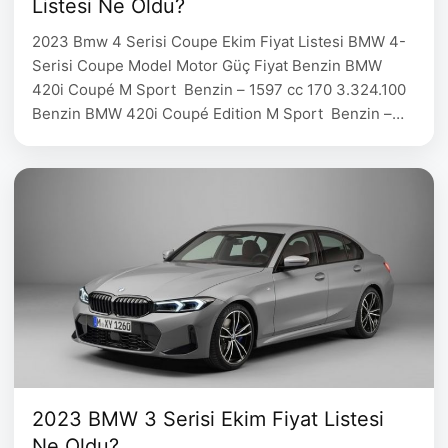
Listesi Ne Oldu?
2023 Bmw 4 Serisi Coupe Ekim Fiyat Listesi BMW 4-
Serisi Coupe Model Motor Güç Fiyat Benzin BMW
420i Coupé M Sport Benzin – 1597 cc 170 3.324.100
Benzin BMW 420i Coupé Edition M Sport Benzin –
1597 cc 170 3.808.600 Benzin BMW 430i xDrive
Coupé M Sport Benzin – 1998 cc 258 5.135.000
Benzin BMW …
2023 BMW 3 Serisi Ekim Fiyat Listesi
Ne Oldu?