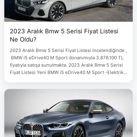
2023 Aralık Bmw 5 Serisi Fiyat Listesi
Ne Oldu?
2023 Aralık Bmw 5 Serisi Fiyat Listesi incelendiğinde ,
BMW i5 eDrive40 M Sport donanımıyla 3.876.100 TL
fiyatıyla satışa sunulmakta. 2023 Aralık Bmw 5 Serisi
Fiyat Listesi Yeni BMW i5 eDrive40 M Sport -Elektrik
3.876.100 Yeni BMW 520d xDrive Sedan M Sport –
Mild Hybrid – Dizel 5.301.900