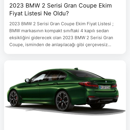
2023 BMW 2 Serisi Gran Coupe Ekim
Fiyat Listesi Ne Oldu?
2023 BMW 2 Serisi Gran Coupe Ekim Fiyat Listesi ;
BMW markasının kompakt sınıftaki 4 kapılı sedan
eksikliğini giderecek olan 2023 BMW 2 Serisi Gran
Coupe, isminden de anlaşılacağı gibi çerçevesiz
camlarıyla ve coupe formuyla sadece kompakt sınıf
için sedan bir model yapmaktansa farklılıklarını ortaya
koyan bir model ortaya çıkarmış. Elbette firmanın en
büyük rakibi …