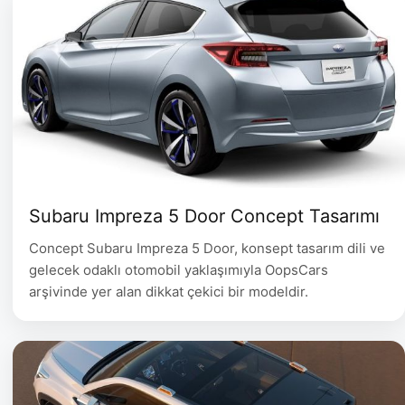
aynı zamanda Subaru’nun gelecekteki modellerinde
kullanmayı planladığı Dynamic & Solid tasarım
yaklaşımının kompakt …
Subaru Impreza 5 Door Concept Tasarımı
Concept Subaru Impreza 5 Door, konsept tasarım dili ve
gelecek odaklı otomobil yaklaşımıyla OopsCars
arşivinde yer alan dikkat çekici bir modeldir.