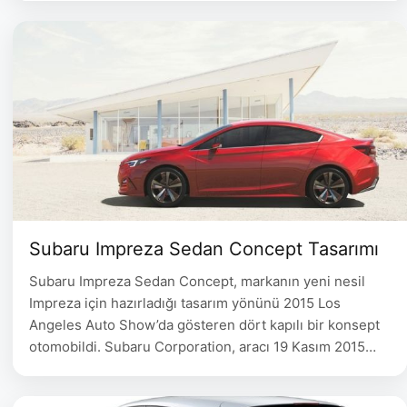
Subaru Impreza Sedan Concept Tasarımı
Subaru Impreza Sedan Concept, markanın yeni nesil
Impreza için hazırladığı tasarım yönünü 2015 Los
Angeles Auto Show’da gösteren dört kapılı bir konsept
otomobildi. Subaru Corporation, aracı 19 Kasım 2015
tarihli duyurusunda yeni nesil Impreza’nın tasarımını
önceden gösteren bir çalışma olarak tanımladı. Konsept