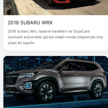
2018 SUBARU WRX
2018 Subaru Wrx, tasarım karakteri ve OopsCars
otomobil arşivindeki görsel odaklı model bilgileriyle öne
çıkan bir kayıttır.