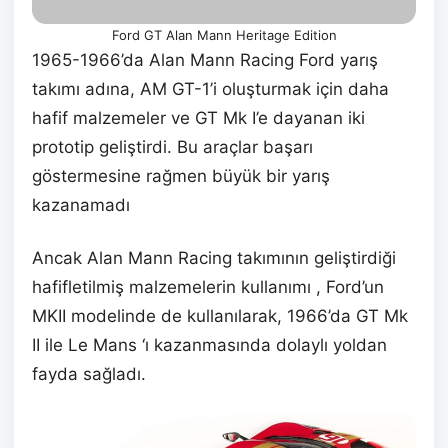
Ford GT Alan Mann Heritage Edition
1965-1966’da Alan Mann Racing Ford yarış
takımı adına, AM GT-1’i oluşturmak için daha
hafif malzemeler ve GT Mk I’e dayanan iki
prototip geliştirdi. Bu araçlar başarı
göstermesine rağmen büyük bir yarış
kazanamadı
Ancak Alan Mann Racing takımının geliştirdiği
hafifletilmiş malzemelerin kullanımı , Ford’un
MKII modelinde de kullanılarak, 1966’da GT Mk
II ile Le Mans ‘ı kazanmasında dolaylı yoldan
fayda sağladı.