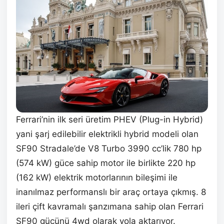
Ferrari’nin ilk seri üretim PHEV (Plug-in Hybrid)
yani şarj edilebilir elektrikli hybrid modeli olan
SF90 Stradale’de V8 Turbo 3990 cc’lik 780 hp
(574 kW) güce sahip motor ile birlikte 220 hp
(162 kW) elektrik motorlarının bileşimi ile
inanılmaz performanslı bir araç ortaya çıkmış. 8
ileri çift kavramalı şanzımana sahip olan Ferrari
SF90 gücünü 4wd olarak yola aktarıyor.