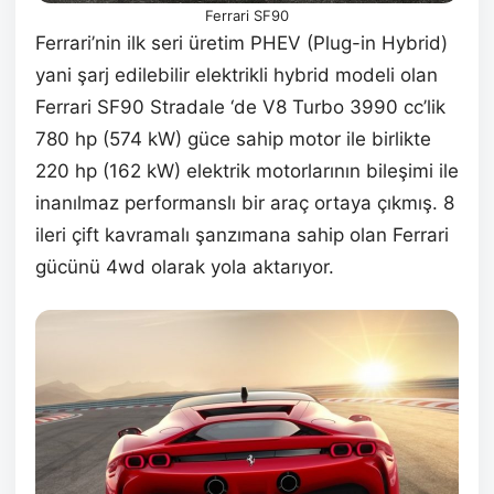
Ferrari SF90
Ferrari’nin ilk seri üretim PHEV (Plug-in Hybrid)
yani şarj edilebilir elektrikli hybrid modeli olan
Ferrari SF90 Stradale ‘de V8 Turbo 3990 cc’lik
780 hp (574 kW) güce sahip motor ile birlikte
220 hp (162 kW) elektrik motorlarının bileşimi ile
inanılmaz performanslı bir araç ortaya çıkmış. 8
ileri çift kavramalı şanzımana sahip olan Ferrari
gücünü 4wd olarak yola aktarıyor.