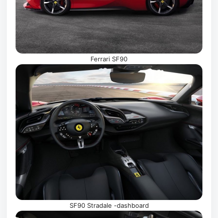
Ferrari SF90
SF90 Stradale -dashboard