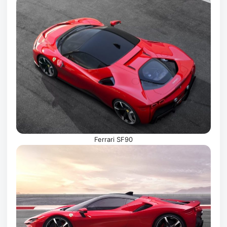
Ferrari SF90