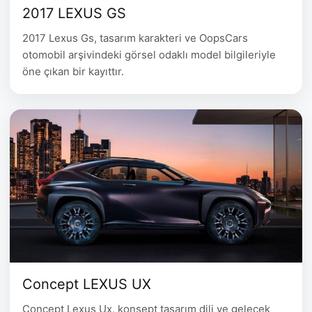
2017 LEXUS GS
2017 Lexus Gs, tasarım karakteri ve OopsCars
otomobil arşivindeki görsel odaklı model bilgileriyle
öne çıkan bir kayıttır.
Concept LEXUS UX
Concept Lexus Ux, konsept tasarım dili ve gelecek