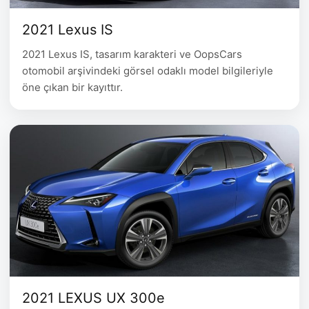
2021 Lexus IS
2021 Lexus IS, tasarım karakteri ve OopsCars
otomobil arşivindeki görsel odaklı model bilgileriyle
öne çıkan bir kayıttır.
2021 LEXUS UX 300e