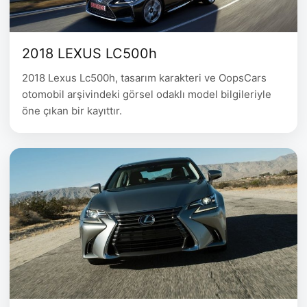
2018 LEXUS LC500h
2018 Lexus Lc500h, tasarım karakteri ve OopsCars
otomobil arşivindeki görsel odaklı model bilgileriyle
öne çıkan bir kayıttır.