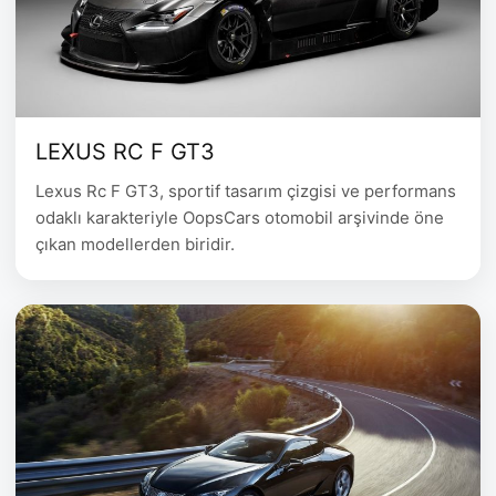
LEXUS RC F GT3
Lexus Rc F GT3, sportif tasarım çizgisi ve performans
odaklı karakteriyle OopsCars otomobil arşivinde öne
çıkan modellerden biridir.