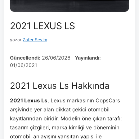
2021 LEXUS LS
yazar
Zafer Sevim
Güncellendi:
26/06/2026
·
Yayınlandı:
01/06/2021
2021 Lexus Ls Hakkında
2021 Lexus Ls
, Lexus markasının OopsCars
arşivinde yer alan dikkat çekici otomobil
kayıtlarından biridir. Modelin öne çıkan tarafı;
tasarım çizgileri, marka kimliği ve döneminin
otomobil anlayışını yansıtan yapısı ile