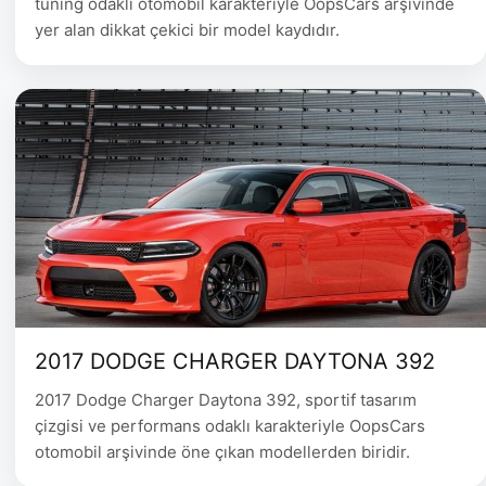
tuning odaklı otomobil karakteriyle OopsCars arşivinde
yer alan dikkat çekici bir model kaydıdır.
2017 DODGE CHARGER DAYTONA 392
2017 Dodge Charger Daytona 392, sportif tasarım
çizgisi ve performans odaklı karakteriyle OopsCars
otomobil arşivinde öne çıkan modellerden biridir.