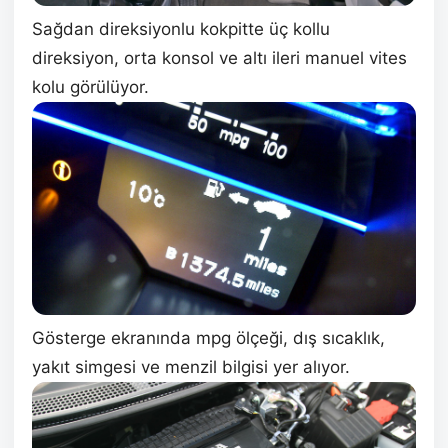
Sağdan direksiyonlu kokpitte üç kollu
direksiyon, orta konsol ve altı ileri manuel vites
kolu görülüyor.
Gösterge ekranında mpg ölçeği, dış sıcaklık,
yakıt simgesi ve menzil bilgisi yer alıyor.