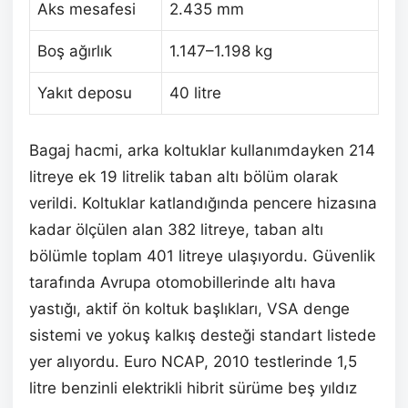
Aks mesafesi
2.435 mm
Boş ağırlık
1.147–1.198 kg
Yakıt deposu
40 litre
Bagaj hacmi, arka koltuklar kullanımdayken 214
litreye ek 19 litrelik taban altı bölüm olarak
verildi. Koltuklar katlandığında pencere hizasına
kadar ölçülen alan 382 litreye, taban altı
bölümle toplam 401 litreye ulaşıyordu. Güvenlik
tarafında Avrupa otomobillerinde altı hava
yastığı, aktif ön koltuk başlıkları, VSA denge
sistemi ve yokuş kalkış desteği standart listede
yer alıyordu. Euro NCAP, 2010 testlerinde 1,5
litre benzinli elektrikli hibrit sürüme beş yıldız