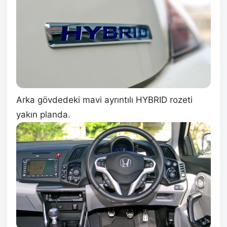
Arka gövdedeki mavi ayrıntılı HYBRID rozeti
yakın planda.