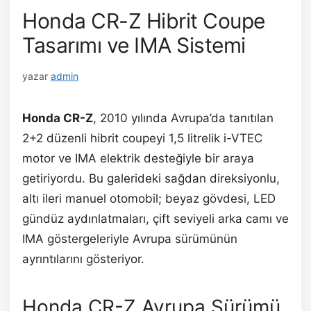
Honda CR-Z Hibrit Coupe
Tasarımı ve IMA Sistemi
yazar
admin
Honda CR-Z
, 2010 yılında Avrupa’da tanıtılan
2+2 düzenli hibrit coupeyi 1,5 litrelik i-VTEC
motor ve IMA elektrik desteğiyle bir araya
getiriyordu. Bu galerideki sağdan direksiyonlu,
altı ileri manuel otomobil; beyaz gövdesi, LED
gündüz aydınlatmaları, çift seviyeli arka camı ve
IMA göstergeleriyle Avrupa sürümünün
ayrıntılarını gösteriyor.
Honda CR-Z Avrupa Sürümü