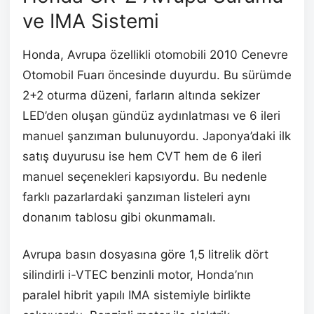
ve IMA Sistemi
Honda, Avrupa özellikli otomobili 2010 Cenevre
Otomobil Fuarı öncesinde duyurdu. Bu sürümde
2+2 oturma düzeni, farların altında sekizer
LED’den oluşan gündüz aydınlatması ve 6 ileri
manuel şanzıman bulunuyordu. Japonya’daki ilk
satış duyurusu ise hem CVT hem de 6 ileri
manuel seçenekleri kapsıyordu. Bu nedenle
farklı pazarlardaki şanzıman listeleri aynı
donanım tablosu gibi okunmamalı.
Avrupa basın dosyasına göre 1,5 litrelik dört
silindirli i-VTEC benzinli motor, Honda’nın
paralel hibrit yapılı IMA sistemiyle birlikte