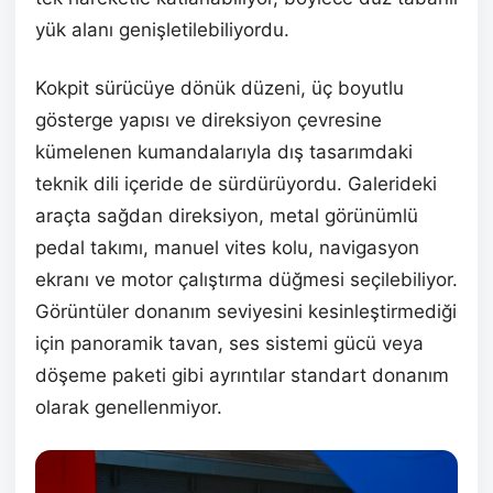
yük alanı genişletilebiliyordu.
Kokpit sürücüye dönük düzeni, üç boyutlu
gösterge yapısı ve direksiyon çevresine
kümelenen kumandalarıyla dış tasarımdaki
teknik dili içeride de sürdürüyordu. Galerideki
araçta sağdan direksiyon, metal görünümlü
pedal takımı, manuel vites kolu, navigasyon
ekranı ve motor çalıştırma düğmesi seçilebiliyor.
Görüntüler donanım seviyesini kesinleştirmediği
için panoramik tavan, ses sistemi gücü veya
döşeme paketi gibi ayrıntılar standart donanım
olarak genellenmiyor.