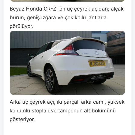
Beyaz Honda CR-Z, ön üç çeyrek açıdan; alçak
burun, geniş ızgara ve çok kollu jantlarla
görülüyor.
Arka üç çeyrek açı, iki parçalı arka camı, yüksek
konumlu stopları ve tamponun alt bölümünü
gösteriyor.