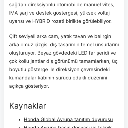
sağdan direksiyonlu otomobilde manuel vites,
IMA şarj ve destek göstergesi, yüksek voltaj
uyarısı ve HYBRID rozeti birlikte görülebiliyor.
Çift seviyeli arka cam, yatık tavan ve belirgin
arka omuz çizgisi dış tasarımın temel unsurlarını
oluşturuyor. Beyaz gövdedeki LED far şeridi ve
çok kollu jantlar dış görünümü tamamlarken, üç
boyutlu gösterge ile direksiyon çevresindeki
kumandalar kabinin sürücü odaklı düzenini
açıkça gösteriyor.
Kaynaklar
Honda Global Avrupa tanıtım duyurusu
Honda Avrupa basın dosyası ve teknik