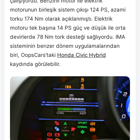
çalışıyordu. Benzinli motor ile elektrik
motorunun birleşik sistem çıkışı 124 PS, azami
torku 174 Nm olarak açıklanmıştı. Elektrik
motoru tek başına 14 PS güç ve düşük ile orta
devirlerde 78 Nm tork desteği sağlıyordu. IMA
sisteminin benzer dönem uygulamalarından
biri, OopsCars’taki
Honda Civic Hybrid
kaydında görülebilir.