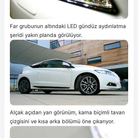
Far grubunun altındaki LED gündüz aydınlatma
şeridi yakın planda görülüyor.
Alçak açıdan yan görünüm, kama biçimli tavan
çizgisini ve kısa arka bölümü öne çıkarıyor.