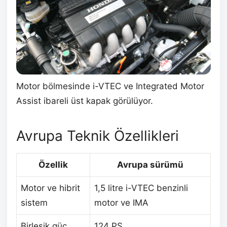
Motor bölmesinde i-VTEC ve Integrated Motor
Assist ibareli üst kapak görülüyor.
Avrupa Teknik Özellikleri
Özellik
Avrupa sürümü
Motor ve hibrit
1,5 litre i-VTEC benzinli
sistem
motor ve IMA
Birleşik güç
124 PS