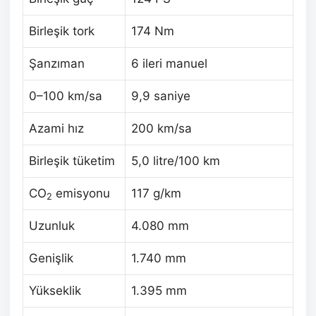
Birleşik tork
174 Nm
Şanzıman
6 ileri manuel
0–100 km/sa
9,9 saniye
Azami hız
200 km/sa
Birleşik tüketim
5,0 litre/100 km
CO
emisyonu
117 g/km
2
Uzunluk
4.080 mm
Genişlik
1.740 mm
Yükseklik
1.395 mm