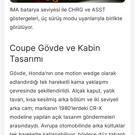
IMA batarya seviyesi ile CHRG ve ASST
göstergeleri, üç sürüş modu uyarılarıyla birlikte
görülüyor.
Coupe Gövde ve Kabin
Tasarımı
Gövde, Honda’nın one motion wedge olarak
adlandırdığı tek hareketli kama yaklaşımı
çevresinde şekillendirildi. Alçak kaput, yatık
tavan, kısa kesilmiş arka bölüm ve iki seviyeli
arka cam; markanın 1980’lerdeki CR-X
modeline yapılan açık tasarım göndermeleri
arasındaydı. Avrupa otomobilinde arka koltuklar
tek hareketle katlanabiliyor, böylece düz tabanlı