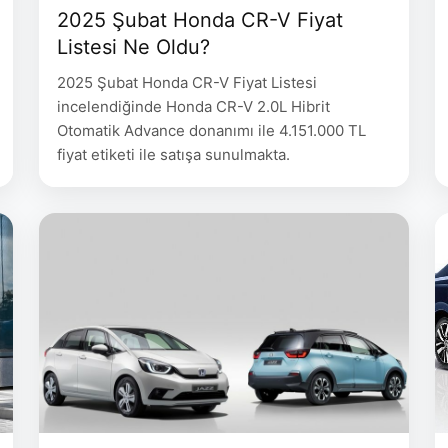
2025 Şubat Honda CR-V Fiyat
Listesi Ne Oldu?
2025 Şubat Honda CR-V Fiyat Listesi
incelendiğinde Honda CR-V 2.0L Hibrit
Otomatik Advance donanımı ile 4.151.000 TL
fiyat etiketi ile satışa sunulmakta.