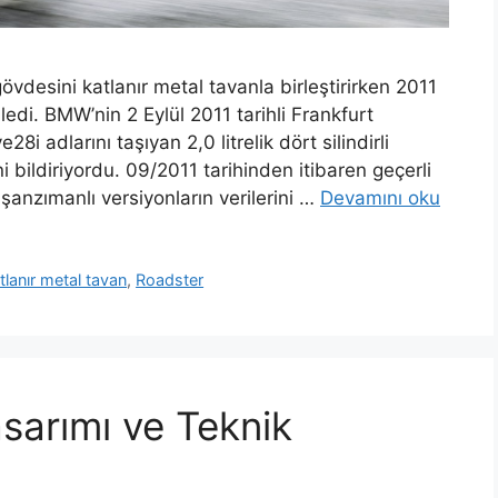
övdesini katlanır metal tavanla birleştirirken 2011
di. BMW’nin 2 Eylül 2011 tarihli Frankfurt
i adlarını taşıyan 2,0 litrelik dört silindirli
 bildiriyordu. 09/2011 tarihinden itibaren geçerli
anzımanlı versiyonların verilerini …
Devamını oku
tlanır metal tavan
,
Roadster
sarımı ve Teknik