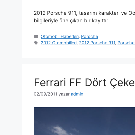
2012 Porsche 911, tasarım karakteri ve Oo
bilgileriyle öne çıkan bir kayıttır.
Kategoriler
Otomobil Haberleri
,
Porsche
Etiketler
2012 Otomobilleri
,
2012 Porsche 911
,
Porsche
Ferrari FF Dört Çek
02/09/2011
yazar
admin