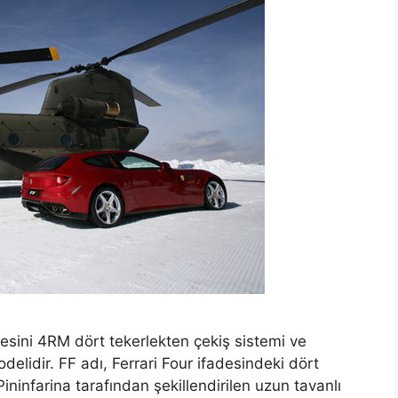
desini 4RM dört tekerlekten çekiş sistemi ve
elidir. FF adı, Ferrari Four ifadesindeki dört
Pininfarina tarafından şekillendirilen uzun tavanlı