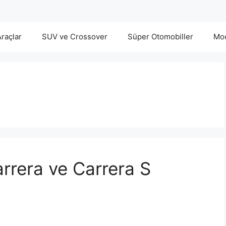
Araçlar
SUV ve Crossover
Süper Otomobiller
Mod
rrera ve Carrera S