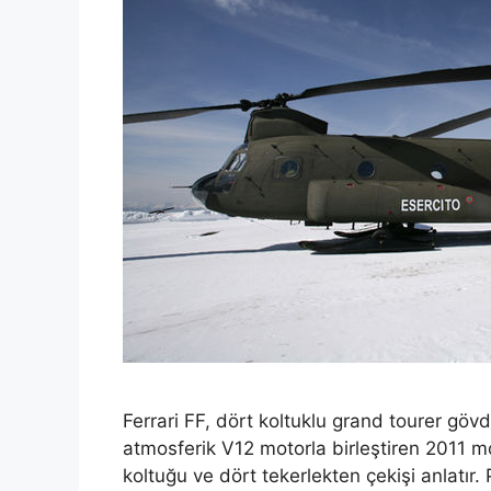
Ferrari FF, dört koltuklu grand tourer göv
atmosferik V12 motorla birleştiren 2011 mod
koltuğu ve dört tekerlekten çekişi anlatır. 