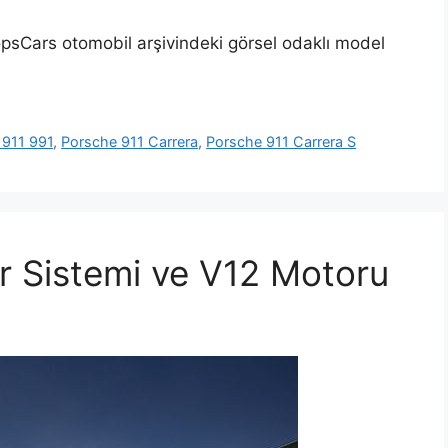
psCars otomobil arşivindeki görsel odaklı model
 911 991
,
Porsche 911 Carrera
,
Porsche 911 Carrera S
er Sistemi ve V12 Motoru