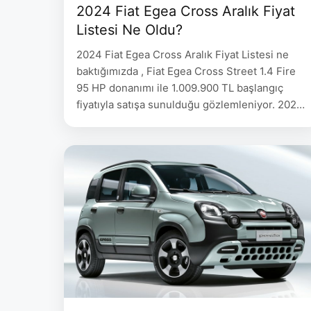
2024 Fiat Egea Cross Aralık Fiyat
Listesi Ne Oldu?
2024 Fiat Egea Cross Aralık Fiyat Listesi ne
baktığımızda , Fiat Egea Cross Street 1.4 Fire
95 HP donanımı ile 1.009.900 TL başlangıç
fiyatıyla satışa sunulduğu gözlemleniyor. 2024
Fiat Egea Cross Aralık Fiyat Listesi 2023 Dacia
Sandero Stepway Şubat Fiyat Listesi 2023
Volkswagen T-Cross Şubat Fiyat Listesi 2023
Şubat Toyota Yaris Cross Fiyat Listesi 2023 …