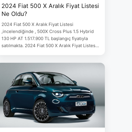
2024 Fiat 500 X Aralık Fiyat Listesi
Ne Oldu?
2024 Fiat 500 X Aralık Fiyat Listesi
,incelendiğinde , 500X Cross Plus 1.5 Hybrid
130 HP AT 1.517.900 TL başlangıç fiyatıyla
satılmakta. 2024 Fiat 500 X Aralık Fiyat Listesi
500X Cross Plus 1.5 Hybrid 130 HP AT
1.517.900 500X Soft Top 1.5 Hybrid 130 HP AT
1.567.900 2023 Dacia Sandero Stepway Ocak
Fiyat Listesi 2023 …