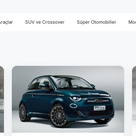
Araçlar
SUV ve Crossover
Süper Otomobiller
Mod