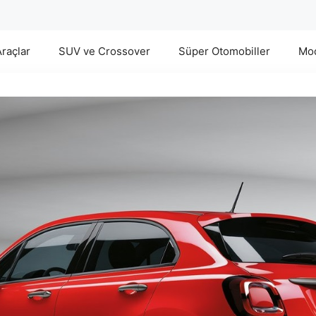
Araçlar
SUV ve Crossover
Süper Otomobiller
Mod