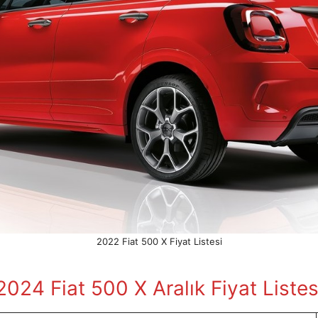
2022 Fiat 500 X Fiyat Listesi
2024 Fiat 500 X Aralık Fiyat Listes