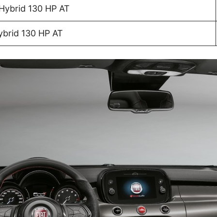
 Hybrid 130 HP AT
ybrid 130 HP AT