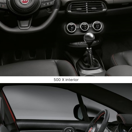
500 X interior