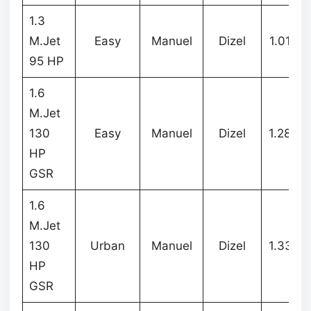
1.3
M.Jet
Easy
Manuel
Dizel
1.014.
95 HP
1.6
M.Jet
130
Easy
Manuel
Dizel
1.282.
HP
GSR
1.6
M.Jet
130
Urban
Manuel
Dizel
1.337.
HP
GSR