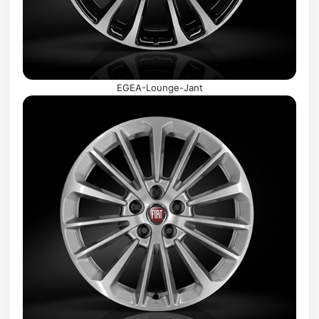
EGEA-Lounge-Jant