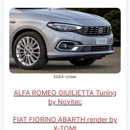
EGEA-Urban
ALFA ROMEO GIUILIETTA Tuning
by Novitec
FIAT FIORINO ABARTH render by
X-TOMI