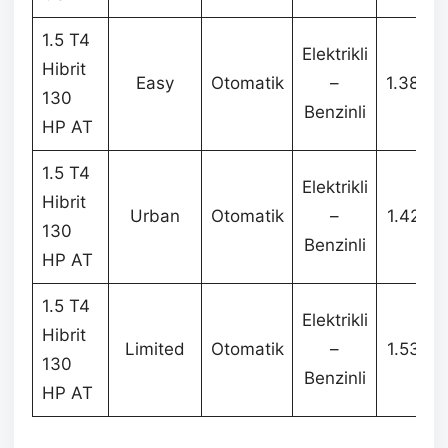
1.5 T4
Elektrikli
Hibrit
Easy
Otomatik
–
1.380.
130
Benzinli
HP AT
1.5 T4
Elektrikli
Hibrit
Urban
Otomatik
–
1.425.
130
Benzinli
HP AT
1.5 T4
Elektrikli
Hibrit
Limited
Otomatik
–
1.535.
130
Benzinli
HP AT