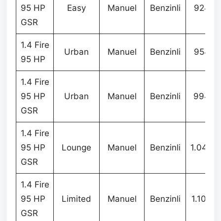
95 HP
Easy
Manuel
Benzinli
924.9
GSR
1.4 Fire
Urban
Manuel
Benzinli
954.9
95 HP
1.4 Fire
95 HP
Urban
Manuel
Benzinli
994.9
GSR
1.4 Fire
95 HP
Lounge
Manuel
Benzinli
1.049.
GSR
1.4 Fire
95 HP
Limited
Manuel
Benzinli
1.104.
GSR