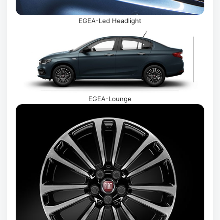
EGEA-Led Headlight
EGEA-Lounge