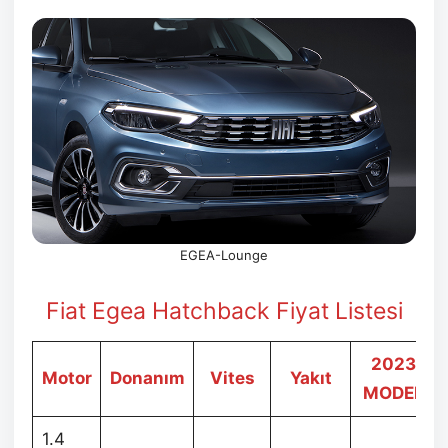
EGEA-Lounge
Fiat Egea Hatchback Fiyat Listesi
2023
Motor
Donanım
Vites
Yakıt
MODEL
1.4