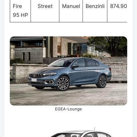
Fire
Street
Manuel
Benzinli
874.900
95 HP
EGEA-Lounge