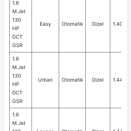
1.6
M.Jet
130
Easy
Otomatik
Dizel
1.400.
HP
DCT
GSR
1.6
M.Jet
130
Urban
Otomatik
Dizel
1.445.
HP
DCT
GSR
1.6
M.Jet