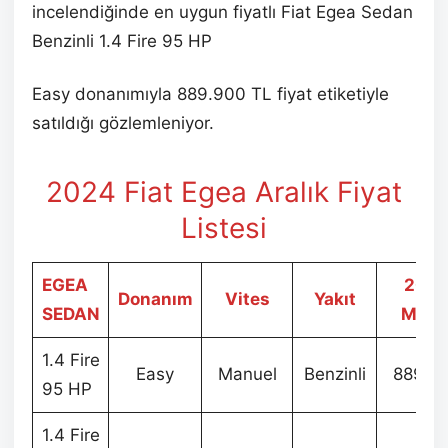
incelendiğinde en uygun fiyatlı Fiat Egea Sedan
Benzinli 1.4 Fire 95 HP
Easy donanımıyla 889.900 TL fiyat etiketiyle
satıldığı gözlemleniyor.
2024 Fiat Egea Aralık Fiyat
Listesi
EGEA
202
Donanım
Vites
Yakıt
SEDAN
Mode
1.4 Fire
Easy
Manuel
Benzinli
889.9
95 HP
1.4 Fire