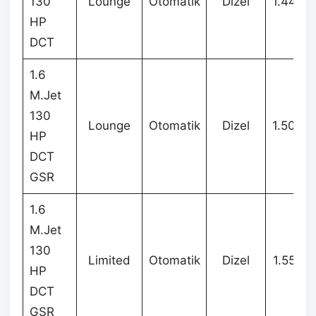
130
Lounge
Otomatik
Dizel
1.440.
HP
DCT
1.6
M.Jet
130
Lounge
Otomatik
Dizel
1.500.
HP
DCT
GSR
1.6
M.Jet
130
Limited
Otomatik
Dizel
1.555.
HP
DCT
GSR