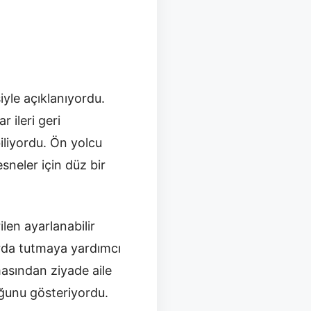
iyle açıklanıyordu.
r ileri geri
biliyordu. Ön yolcu
sneler için düz bir
len ayarlanabilir
arda tutmaya yardımcı
asından ziyade aile
uğunu gösteriyordu.