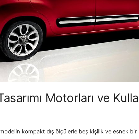
asarımı Motorları ve Kullan
 modelin kompakt dış ölçülerle beş kişilik ve esnek b