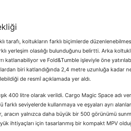
kliği
lı tarafı, koltukların farklı biçimlerde düzenlenebilmes
klı yerleşim olasılığı bulunduğunu belirtti. Arka koltukla
ayrı katlanabiliyor ve Fold&Tumble işleviyle öne yatırıla
klardan biri katlandığında 2,4 metre uzunluğa kadar ne
lebildiği de resmî açıklamada yer aldı.
şık 400 litre olarak verildi. Cargo Magic Space adı veri
 farklı seviyelerde kullanmaya ve eşyaları ayrı alanl
r, aracın yalnızca daha büyük bir 500 görünümü sunm
 yük ihtiyaçları için tasarlanmış bir kompakt MPV old