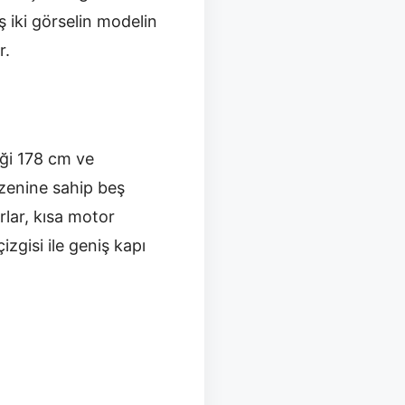
 iki görselin modelin
r.
iği 178 cm ve
üzenine sahip beş
rlar, kısa motor
gisi ile geniş kapı