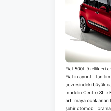
Fiat 500L özellikleri 
Fiat’ın ayrıntılı tanıt
çevresindeki büyük ca
modelin Centro Stile F
artırmaya odaklanan b
şehir otomobili oranl