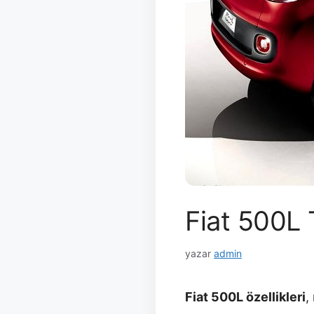
Fiat 500L T
yazar
admin
Fiat 500L özellikleri
,