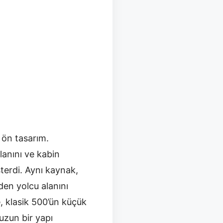
 ön tasarım.
alanını ve kabin
terdi. Aynı kaynak,
den yolcu alanını
, klasik 500’ün küçük
uzun bir yapı