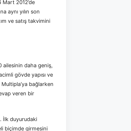
 6 Mart 2012’de
a aynı yılın son
ım ve satış takvimini
0 ailesinin daha geniş,
acimli gövde yapısı ve
 Multipla’ya bağlarken
cevap veren bir
. İlk duyurudaki
i biçimde girmesini