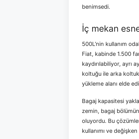
benimsedi.
İç mekan esne
500L’nin kullanım odak
Fiat, kabinde 1.500 far
kaydırılabiliyor, ayrı 
koltuğu ile arka koltu
yükleme alanı elde edi
Bagaj kapasitesi yakla
zemin, bagaj bölümünü
oluyordu. Bu çözümle
kullanımı ve değişken