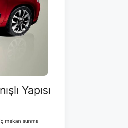
ışlı Yapısı
ir iç mekan sunma