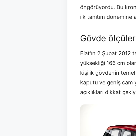
öngörüyordu. Bu krono
ilk tanıtım dönemine a
Gövde ölçüler
Fiat’ın 2 Şubat 2012 t
yüksekliği 166 cm olar
kişilik gövdenin temel
kaputu ve geniş cam y
açıklıkları dikkat çeki