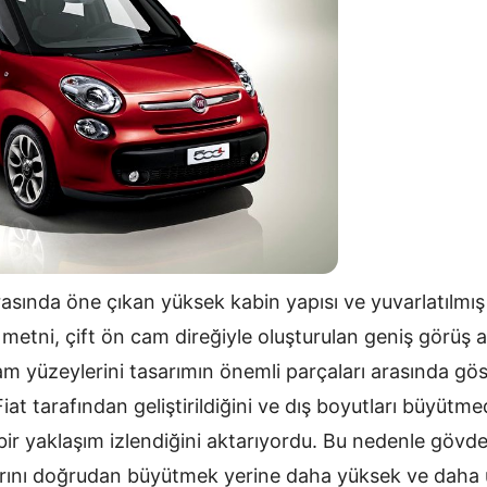
arasında öne çıkan yüksek kabin yapısı ve yuvarlatılmış
ım metni, çift ön cam direğiyle oluşturulan geniş görüş 
m yüzeylerini tasarımın önemli parçaları arasında gös
iat tarafından geliştirildiğini ve dış boyutları büyütme
ir yaklaşım izlendiğini aktarıyordu. Bu nedenle gövde
arını doğrudan büyütmek yerine daha yüksek ve daha 