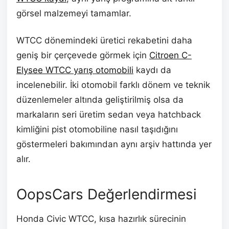
görsel malzemeyi tamamlar.
WTCC dönemindeki üretici rekabetini daha
geniş bir çerçevede görmek için
Citroen C-
Elysee WTCC yarış otomobili
kaydı da
incelenebilir. İki otomobil farklı dönem ve teknik
düzenlemeler altında geliştirilmiş olsa da
markaların seri üretim sedan veya hatchback
kimliğini pist otomobiline nasıl taşıdığını
göstermeleri bakımından aynı arşiv hattında yer
alır.
OopsCars Değerlendirmesi
Honda Civic WTCC, kısa hazırlık sürecinin