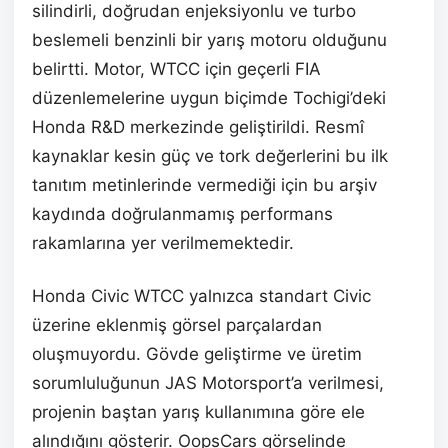
silindirli, doğrudan enjeksiyonlu ve turbo
beslemeli benzinli bir yarış motoru olduğunu
belirtti. Motor, WTCC için geçerli FIA
düzenlemelerine uygun biçimde Tochigi’deki
Honda R&D merkezinde geliştirildi. Resmî
kaynaklar kesin güç ve tork değerlerini bu ilk
tanıtım metinlerinde vermediği için bu arşiv
kaydında doğrulanmamış performans
rakamlarına yer verilmemektedir.
Honda Civic WTCC yalnızca standart Civic
üzerine eklenmiş görsel parçalardan
oluşmuyordu. Gövde geliştirme ve üretim
sorumluluğunun JAS Motorsport’a verilmesi,
projenin baştan yarış kullanımına göre ele
alındığını gösterir. OopsCars görselinde