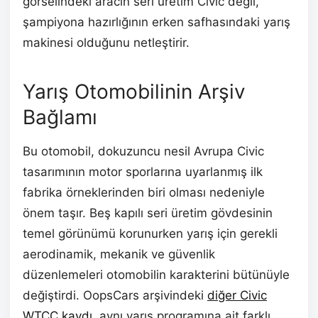
görselindeki aracın seri üretim Civic değil,
şampiyona hazırlığının erken safhasındaki yarış
makinesi olduğunu netleştirir.
Yarış Otomobilinin Arşiv
Bağlamı
Bu otomobil, dokuzuncu nesil Avrupa Civic
tasarımının motor sporlarına uyarlanmış ilk
fabrika örneklerinden biri olması nedeniyle
önem taşır. Beş kapılı seri üretim gövdesinin
temel görünümü korunurken yarış için gerekli
aerodinamik, mekanik ve güvenlik
düzenlemeleri otomobilin karakterini bütünüyle
değiştirdi. OopsCars arşivindeki
diğer Civic
WTCC kaydı
, aynı yarış programına ait farklı