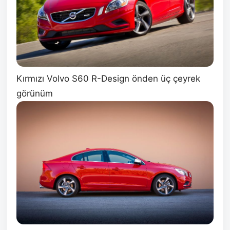
Kırmızı Volvo S60 R-Design önden üç çeyrek
görünüm