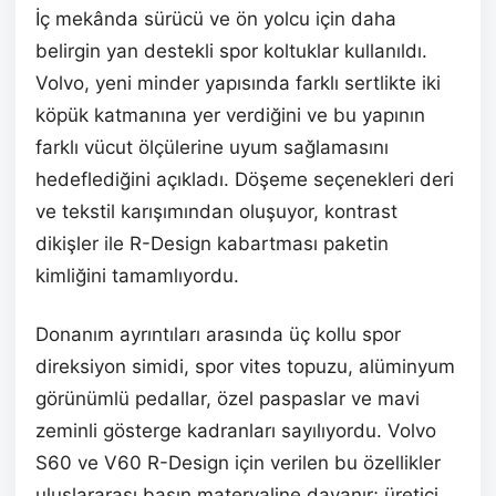
İç mekânda sürücü ve ön yolcu için daha
belirgin yan destekli spor koltuklar kullanıldı.
Volvo, yeni minder yapısında farklı sertlikte iki
köpük katmanına yer verdiğini ve bu yapının
farklı vücut ölçülerine uyum sağlamasını
hedeflediğini açıkladı. Döşeme seçenekleri deri
ve tekstil karışımından oluşuyor, kontrast
dikişler ile R-Design kabartması paketin
kimliğini tamamlıyordu.
Donanım ayrıntıları arasında üç kollu spor
direksiyon simidi, spor vites topuzu, alüminyum
görünümlü pedallar, özel paspaslar ve mavi
zeminli gösterge kadranları sayılıyordu. Volvo
S60 ve V60 R-Design için verilen bu özellikler
uluslararası basın materyaline dayanır; üretici