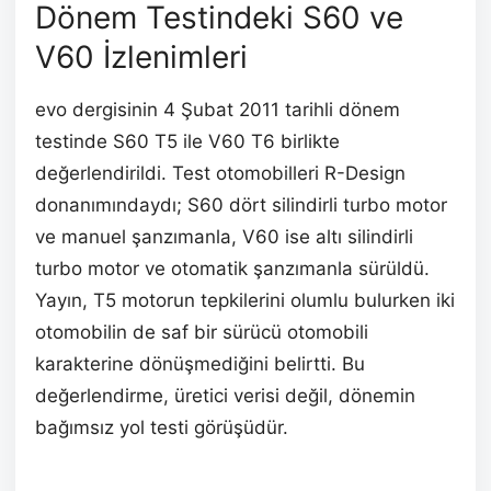
Dönem Testindeki S60 ve
V60 İzlenimleri
evo dergisinin 4 Şubat 2011 tarihli dönem
testinde S60 T5 ile V60 T6 birlikte
değerlendirildi. Test otomobilleri R-Design
donanımındaydı; S60 dört silindirli turbo motor
ve manuel şanzımanla, V60 ise altı silindirli
turbo motor ve otomatik şanzımanla sürüldü.
Yayın, T5 motorun tepkilerini olumlu bulurken iki
otomobilin de saf bir sürücü otomobili
karakterine dönüşmediğini belirtti. Bu
değerlendirme, üretici verisi değil, dönemin
bağımsız yol testi görüşüdür.