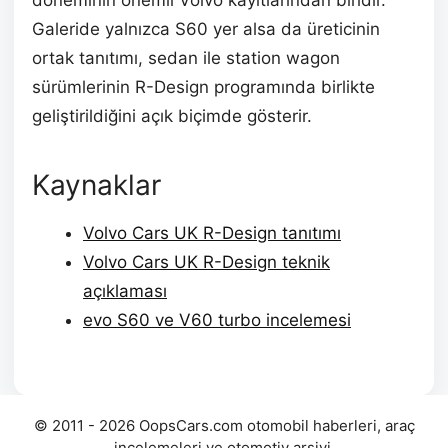
döneminin önemli Volvo kayıtlarından biridir.
Galeride yalnızca S60 yer alsa da üreticinin
ortak tanıtımı, sedan ile station wagon
sürümlerinin R-Design programında birlikte
geliştirildiğini açık biçimde gösterir.
Kaynaklar
Volvo Cars UK R-Design tanıtımı
Volvo Cars UK R-Design teknik
açıklaması
evo S60 ve V60 turbo incelemesi
© 2011 - 2026 OopsCars.com otomobil haberleri, araç
incelemeleri ve otomotiv arşivi.