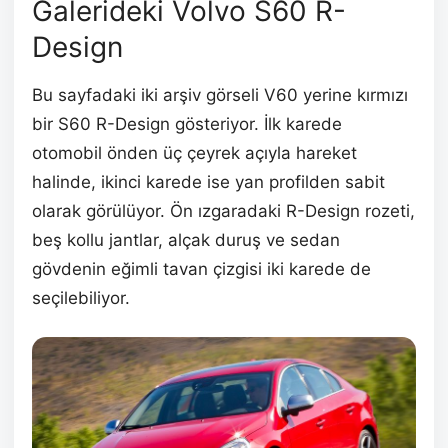
Galerideki Volvo S60 R-
Design
Bu sayfadaki iki arşiv görseli V60 yerine kırmızı
bir S60 R-Design gösteriyor. İlk karede
otomobil önden üç çeyrek açıyla hareket
halinde, ikinci karede ise yan profilden sabit
olarak görülüyor. Ön ızgaradaki R-Design rozeti,
beş kollu jantlar, alçak duruş ve sedan
gövdenin eğimli tavan çizgisi iki karede de
seçilebiliyor.