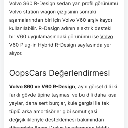
Volvo S60 R-Design sedan yan profil görünümü
Volvo station wagon çizgisinin sonraki
aşamalarından biri için
Volvo V60 arşiv kaydı
kullanılabilir. R-Design adının elektrik destekli
bir V60 uygulamasındaki görünümü ise
Volvo
V60 Plug-in Hybrid R-Design sayfasında
yer
alıyor.
OopsCars Değerlendirmesi
Volvo S60 ve V60 R-Design
, aynı görsel dili iki
farklı gövde tipine taşıması ve bu dili daha kısa
yaylar, daha sert burçlar, kule gergisi ile tek
tüplü arka amortisörler gibi somut şasi
değişiklikleriyle desteklemesi bakımından