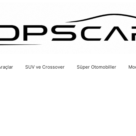
Araçlar
SUV ve Crossover
Süper Otomobiller
Mod