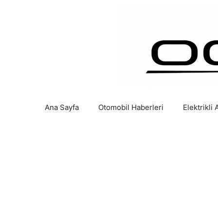
İçeriğe
atla
Ana Sayfa
Otomobil Haberleri
Elektrikli 