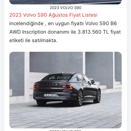
2023 VOLVO S90
2023 Volvo S90 Ağustos
Fiyat Listesi
incelendiğinde , en uygun fiyatlı Volvo S90 B6
AWD Inscription donanımı ile 3.813.560 TL fiyat
etiketi ile satılmakta.