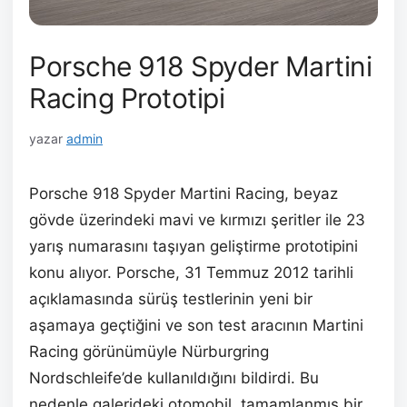
Porsche 918 Spyder Martini
Racing Prototipi
yazar
admin
Porsche 918 Spyder Martini Racing, beyaz
gövde üzerindeki mavi ve kırmızı şeritler ile 23
yarış numarasını taşıyan geliştirme prototipini
konu alıyor. Porsche, 31 Temmuz 2012 tarihli
açıklamasında sürüş testlerinin yeni bir
aşamaya geçtiğini ve son test aracının Martini
Racing görünümüyle Nürburgring
Nordschleife’de kullanıldığını bildirdi. Bu
nedenle galerideki otomobil, tamamlanmış bir