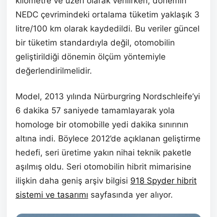
kilometre ve üzeri olarak verilirken, dönemin
NEDC çevrimindeki ortalama tüketim yaklaşık 3
litre/100 km olarak kaydedildi. Bu veriler güncel
bir tüketim standardıyla değil, otomobilin
geliştirildiği dönemin ölçüm yöntemiyle
değerlendirilmelidir.
Model, 2013 yılında Nürburgring Nordschleife’yi
6 dakika 57 saniyede tamamlayarak yola
homologe bir otomobille yedi dakika sınırının
altına indi. Böylece 2012’de açıklanan geliştirme
hedefi, seri üretime yakın nihai teknik paketle
aşılmış oldu. Seri otomobilin hibrit mimarisine
ilişkin daha geniş arşiv bilgisi
918 Spyder hibrit
sistemi ve tasarımı
sayfasında yer alıyor.