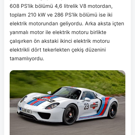
608 PS’lik bölümü 4,6 litrelik V8 motordan,
toplam 210 kW ve 286 PS’lik bölümü ise iki
elektrik motorundan geliyordu. Arka aksta içten
yanmalı motor ile elektrik motoru birlikte
çalışırken ön akstaki ikinci elektrik motoru
elektrikli dört tekerlekten çekiş düzenini
tamamlıyordu.