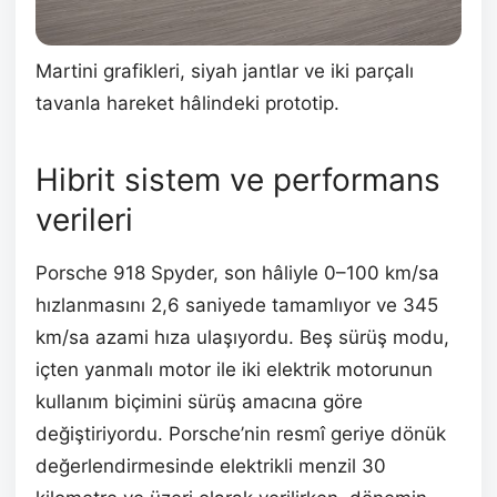
Martini grafikleri, siyah jantlar ve iki parçalı
tavanla hareket hâlindeki prototip.
Hibrit sistem ve performans
verileri
Porsche 918 Spyder, son hâliyle 0–100 km/sa
hızlanmasını 2,6 saniyede tamamlıyor ve 345
km/sa azami hıza ulaşıyordu. Beş sürüş modu,
içten yanmalı motor ile iki elektrik motorunun
kullanım biçimini sürüş amacına göre
değiştiriyordu. Porsche’nin resmî geriye dönük
değerlendirmesinde elektrikli menzil 30