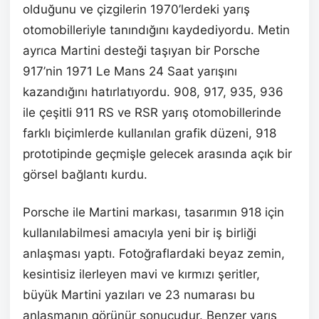
olduğunu ve çizgilerin 1970’lerdeki yarış
otomobilleriyle tanındığını kaydediyordu. Metin
ayrıca Martini desteği taşıyan bir Porsche
917’nin 1971 Le Mans 24 Saat yarışını
kazandığını hatırlatıyordu. 908, 917, 935, 936
ile çeşitli 911 RS ve RSR yarış otomobillerinde
farklı biçimlerde kullanılan grafik düzeni, 918
prototipinde geçmişle gelecek arasında açık bir
görsel bağlantı kurdu.
Porsche ile Martini markası, tasarımın 918 için
kullanılabilmesi amacıyla yeni bir iş birliği
anlaşması yaptı. Fotoğraflardaki beyaz zemin,
kesintisiz ilerleyen mavi ve kırmızı şeritler,
büyük Martini yazıları ve 23 numarası bu
anlaşmanın görünür sonucudur. Benzer yarış