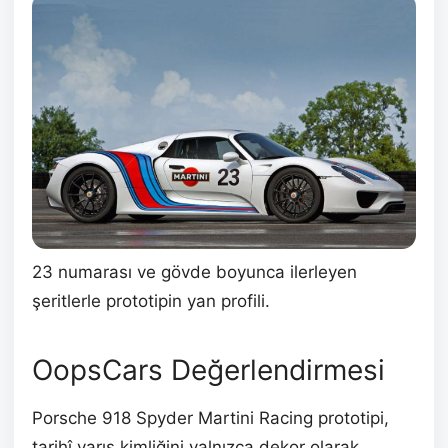
23 numarası ve gövde boyunca ilerleyen
şeritlerle prototipin yan profili.
OopsCars Değerlendirmesi
Porsche 918 Spyder Martini Racing prototipi,
tarihî yarış kimliğini yalnızca dekor olarak