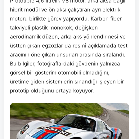
Prototipte 4,6 litrelik V8 motor, arka aksa bağlı
hibrit modül ve ön aksı çalıştıran ayrı elektrik
motoru birlikte görev yapıyordu. Karbon fiber
takviyeli plastik monokok, değişken
aerodinamik düzen, arka aks yönlendirmesi ve
üstten çıkan egzozlar da resmî açıklamada test
aracının öne çıkan unsurları arasında sıralandı.
Bu bilgiler, fotoğraflardaki gövdenin yalnızca
görsel bir gösterim otomobili olmadığını,
üretime giden sistemlerin sınandığı işleyen bir
prototip olduğunu ortaya koyuyor.