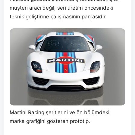
müşteri aracı değil, seri üretim öncesindeki
teknik geliştirme çalışmasının parçasıdır.
Martini Racing şeritlerini ve ön bölümdeki
marka grafiğini gösteren prototip.