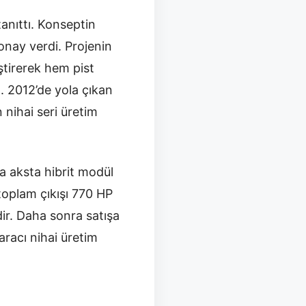
anıttı. Konseptin
onay verdi. Projenin
ştirerek hem pist
ı. 2012’de yola çıkan
 nihai seri üretim
a aksta hibrit modül
toplam çıkışı 770 HP
dir. Daha sonra satışa
aracı nihai üretim