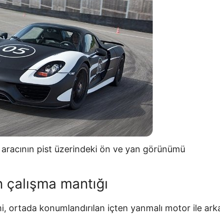
 aracının pist üzerindeki ön ve yan görünümü
n çalışma mantığı
mi, ortada konumlandırılan içten yanmalı motor ile ark