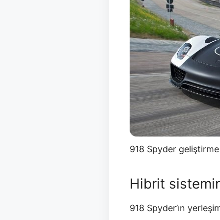
918 Spyder geliştirme
Hibrit sistemi
918 Spyder’ın yerleşi