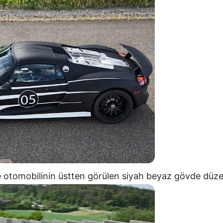
e otomobilinin üstten görülen siyah beyaz gövde düze