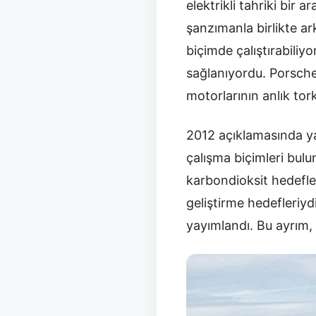
elektrikli tahriki bir 
şanzımanla birlikte ar
biçimde çalıştırabiliy
sağlanıyordu. Porsche,
motorlarının anlık tor
2012 açıklamasında ya
çalışma biçimleri bul
karbondioksit hedefle
geliştirme hedefleriyd
yayımlandı. Bu ayrım, 