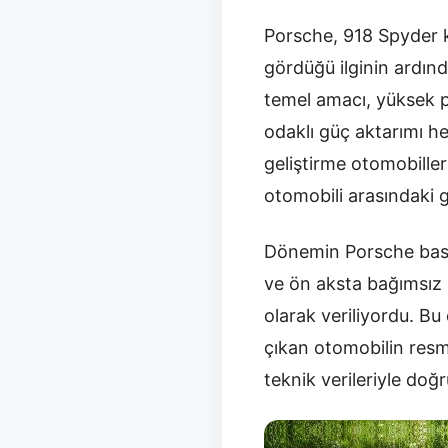
Porsche, 918 Spyder k
gördüğü ilginin ardınd
temel amacı, yüksek p
odaklı güç aktarımı he
geliştirme otomobiller
otomobili arasındaki g
Dönemin Porsche basın
ve ön aksta bağımsız 
olarak veriliyordu. Bu
çıkan otomobilin resmî
teknik verileriyle doğ