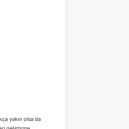
kça yakın olsa da
rı geliştirme