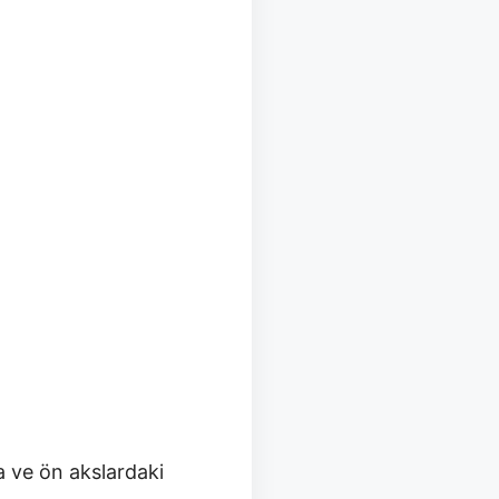
a ve ön akslardaki