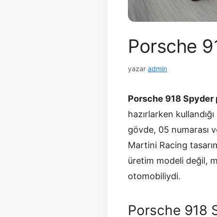
Porsche 91
yazar
admin
Porsche 918 Spyder p
hazırlarken kullandığı
gövde, 05 numarası v
Martini Racing tasarım
üretim modeli değil, m
otomobiliydi.
Porsche 918 S