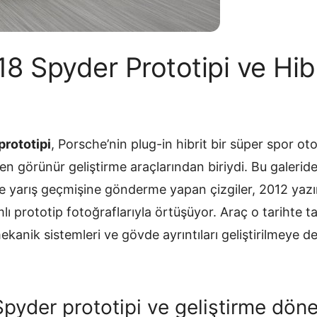
8 Spyder Prototipi ve Hibr
rototipi
, Porsche’nin plug-in hibrit bir süper spor ot
 en görünür geliştirme araçlarından biriydi. Bu galerid
e yarış geçmişine gönderme yapan çizgiler, 2012 yaz
lı prototip fotoğraflarıyla örtüşüyor. Araç o tarihte 
ekanik sistemleri ve gövde ayrıntıları geliştirilmeye 
pyder prototipi ve geliştirme dön