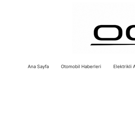
İçeriğe
atla
Ana Sayfa
Otomobil Haberleri
Elektrikli 