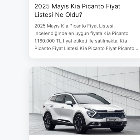
2025 Mayıs Kia Picanto Fiyat
Listesi Ne Oldu?
2025 Mayıs Kia Picanto Fiyat Listesi,
incelendiğinde en uygun fiyatlı Kia Picanto
1.160.000 TL fiyat etiketi ile satılmakta. Kia
Picanto Fiyat Listesi Kia Picanto Fiyat Picanto
1.0L 63 PS AMT – Feel 1.160.000 Picanto 1.2L
79 PS AMT – Cool 1.230.000