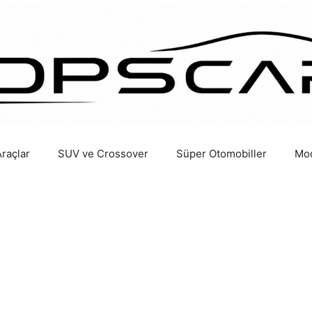
Araçlar
SUV ve Crossover
Süper Otomobiller
Mod