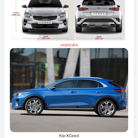
oopscars
Kia-XCeed