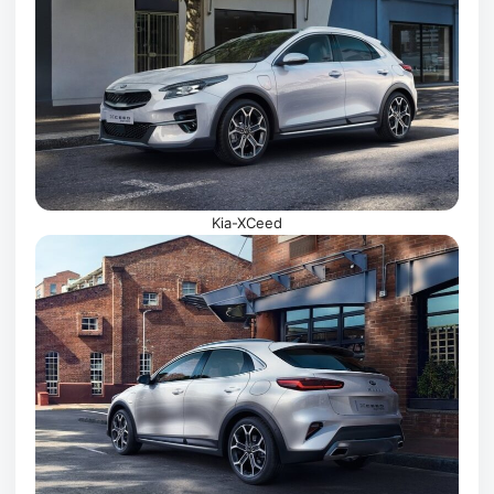
Kia-XCeed