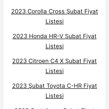
2023 Corolla Cross Şubat Fiyat
Listesi
2023 Honda HR-V Şubat Fiyat
Listesi
2023 Citroen C4 X Şubat Fiyat
Listesi
2023 Şubat Toyota C-HR Fiyat
Listesi