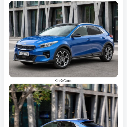
Kia-XCeed