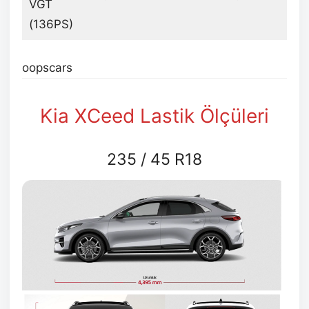
VGT
kg
(136PS)
oopscars
Kia XCeed Lastik Ölçüleri
235 / 45 R18