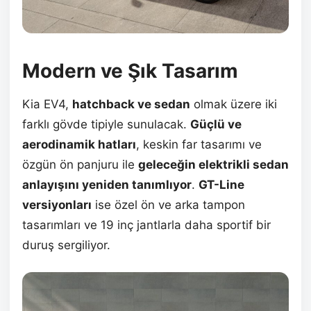
Modern ve Şık Tasarım
Kia EV4,
hatchback ve sedan
olmak üzere iki
farklı gövde tipiyle sunulacak.
Güçlü ve
aerodinamik hatları
, keskin far tasarımı ve
özgün ön panjuru ile
geleceğin elektrikli sedan
anlayışını yeniden tanımlıyor
.
GT-Line
versiyonları
ise özel ön ve arka tampon
tasarımları ve 19 inç jantlarla daha sportif bir
duruş sergiliyor.