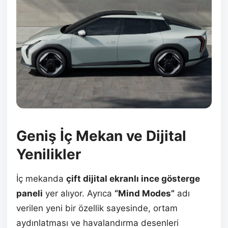
Geniş İç Mekan ve Dijital
Yenilikler
İç mekanda
çift dijital ekranlı ince gösterge
paneli
yer alıyor. Ayrıca
“Mind Modes”
adı
verilen yeni bir özellik sayesinde, ortam
aydınlatması ve havalandırma desenleri