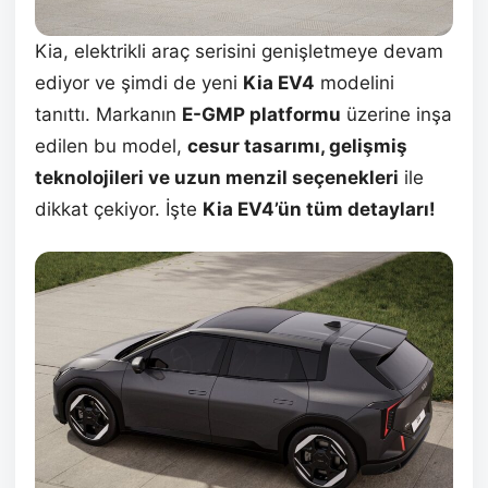
Kia, elektrikli araç serisini genişletmeye devam
ediyor ve şimdi de yeni
Kia EV4
modelini
tanıttı. Markanın
E-GMP platformu
üzerine inşa
edilen bu model,
cesur tasarımı, gelişmiş
teknolojileri ve uzun menzil seçenekleri
ile
dikkat çekiyor. İşte
Kia EV4’ün tüm detayları!