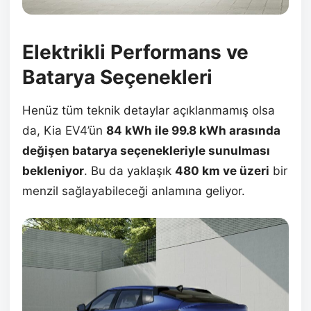
Elektrikli Performans ve
Batarya Seçenekleri
Henüz tüm teknik detaylar açıklanmamış olsa
da, Kia EV4’ün
84 kWh ile 99.8 kWh arasında
değişen batarya seçenekleriyle sunulması
bekleniyor
. Bu da yaklaşık
480 km ve üzeri
bir
menzil sağlayabileceği anlamına geliyor.