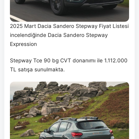
2025 Mart Dacia Sandero Stepway Fiyat Listesi
incelendiğinde Dacia Sandero Stepway
Expression
Stepway Tce 90 bg CVT donanımı ile 1.112.000
TL satışa sunulmakta.