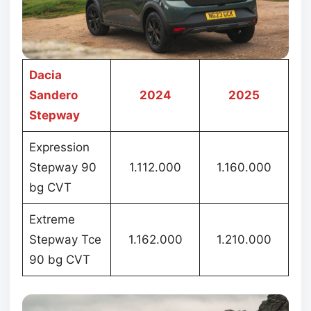
Dacia
Sandero
2024
2025
Stepway
Expression
Stepway 90
1.112.000
1.160.000
bg CVT
Extreme
Stepway Tce
1.162.000
1.210.000
90 bg CVT