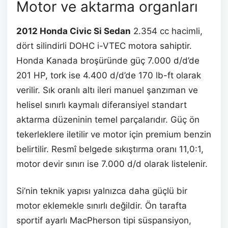
Motor ve aktarma organları
2012 Honda Civic Si Sedan
2.354 cc hacimli,
dört silindirli DOHC i-VTEC motora sahiptir.
Honda Kanada broşüründe güç 7.000 d/d’de
201 HP, tork ise 4.400 d/d’de 170 lb-ft olarak
verilir. Sık oranlı altı ileri manuel şanzıman ve
helisel sınırlı kaymalı diferansiyel standart
aktarma düzeninin temel parçalarıdır. Güç ön
tekerleklere iletilir ve motor için premium benzin
belirtilir. Resmî belgede sıkıştırma oranı 11,0:1,
motor devir sınırı ise 7.000 d/d olarak listelenir.
Si’nin teknik yapısı yalnızca daha güçlü bir
motor eklemekle sınırlı değildir. Ön tarafta
sportif ayarlı MacPherson tipi süspansiyon,