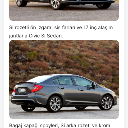
Si rozetli ön ızgara, sis farları ve 17 inç alaşım
jantlarla Civic Si Sedan.
Bagaj kapağı spoyleri, Si arka rozeti ve krom