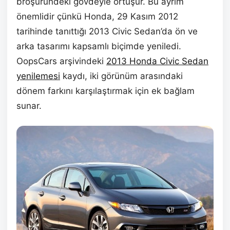
broşüründeki gövdeyle örtüşür. Bu ayrım
önemlidir çünkü Honda, 29 Kasım 2012
tarihinde tanıttığı 2013 Civic Sedan’da ön ve
arka tasarımı kapsamlı biçimde yeniledi.
OopsCars arşivindeki
2013 Honda Civic Sedan
yenilemesi
kaydı, iki görünüm arasındaki
dönem farkını karşılaştırmak için ek bağlam
sunar.