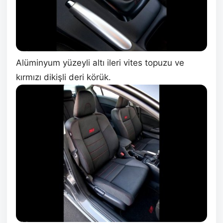
Alüminyum yüzeyli altı ileri vites topuzu ve
kırmızı dikişli deri körük.