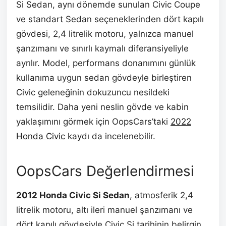
Si Sedan, aynı dönemde sunulan Civic Coupe
ve standart Sedan seçeneklerinden dört kapılı
gövdesi, 2,4 litrelik motoru, yalnızca manuel
şanzımanı ve sınırlı kaymalı diferansiyeliyle
ayrılır. Model, performans donanımını günlük
kullanıma uygun sedan gövdeyle birleştiren
Civic geleneğinin dokuzuncu nesildeki
temsilidir. Daha yeni neslin gövde ve kabin
yaklaşımını görmek için OopsCars’taki
2022
Honda Civic
kaydı da incelenebilir.
OopsCars Değerlendirmesi
2012 Honda Civic Si Sedan
, atmosferik 2,4
litrelik motoru, altı ileri manuel şanzımanı ve
dört kapılı gövdesiyle Civic Si tarihinin belirgin