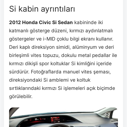
Si kabin ayrıntıları
2012 Honda Civic Si Sedan
kabininde iki
katmanlı gösterge düzeni, kırmızı aydınlatmalı
göstergeler ve i-MID çoklu bilgi ekranı kullanır.
Deri kaplı direksiyon simidi, alüminyum ve deri
birleşimli vites topuzu, dokulu metal pedallar ile
kırmızı dikişli spor koltuklar Si kimliğini içeride
sürdürür. Fotoğraflarda manuel vites şeması,
direksiyondaki Si amblemi ve koltuk
sırtlıklarındaki kırmızı Si işlemeleri açık biçimde
görülebilir.