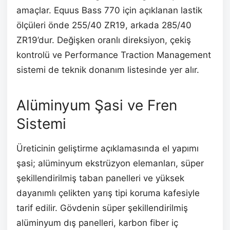
amaçlar. Equus Bass 770 için açıklanan lastik
ölçüleri önde 255/40 ZR19, arkada 285/40
ZR19’dur. Değişken oranlı direksiyon, çekiş
kontrolü ve Performance Traction Management
sistemi de teknik donanım listesinde yer alır.
Alüminyum Şasi ve Fren
Sistemi
Üreticinin geliştirme açıklamasında el yapımı
şasi; alüminyum ekstrüzyon elemanları, süper
şekillendirilmiş taban panelleri ve yüksek
dayanımlı çelikten yarış tipi koruma kafesiyle
tarif edilir. Gövdenin süper şekillendirilmiş
alüminyum dış panelleri, karbon fiber iç