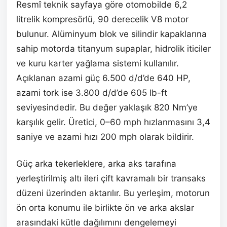
Resmî teknik sayfaya göre otomobilde 6,2
litrelik kompresörlü, 90 derecelik V8 motor
bulunur. Alüminyum blok ve silindir kapaklarına
sahip motorda titanyum supaplar, hidrolik iticiler
ve kuru karter yağlama sistemi kullanılır.
Açıklanan azami güç 6.500 d/d’de 640 HP,
azami tork ise 3.800 d/d’de 605 lb-ft
seviyesindedir. Bu değer yaklaşık 820 Nm’ye
karşılık gelir. Üretici, 0–60 mph hızlanmasını 3,4
saniye ve azami hızı 200 mph olarak bildirir.
Güç arka tekerleklere, arka aks tarafına
yerleştirilmiş altı ileri çift kavramalı bir transaks
düzeni üzerinden aktarılır. Bu yerleşim, motorun
ön orta konumu ile birlikte ön ve arka akslar
arasındaki kütle dağılımını dengelemeyi