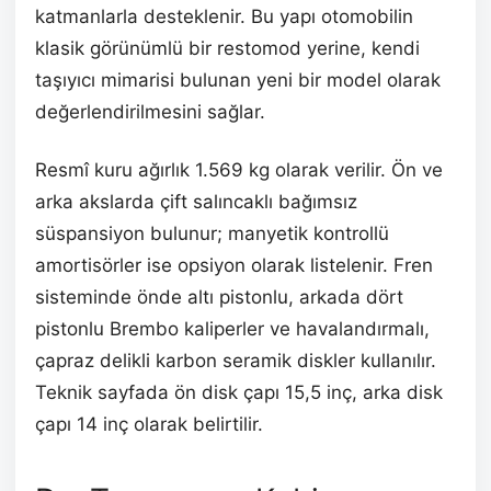
katmanlarla desteklenir. Bu yapı otomobilin
klasik görünümlü bir restomod yerine, kendi
taşıyıcı mimarisi bulunan yeni bir model olarak
değerlendirilmesini sağlar.
Resmî kuru ağırlık 1.569 kg olarak verilir. Ön ve
arka akslarda çift salıncaklı bağımsız
süspansiyon bulunur; manyetik kontrollü
amortisörler ise opsiyon olarak listelenir. Fren
sisteminde önde altı pistonlu, arkada dört
pistonlu Brembo kaliperler ve havalandırmalı,
çapraz delikli karbon seramik diskler kullanılır.
Teknik sayfada ön disk çapı 15,5 inç, arka disk
çapı 14 inç olarak belirtilir.