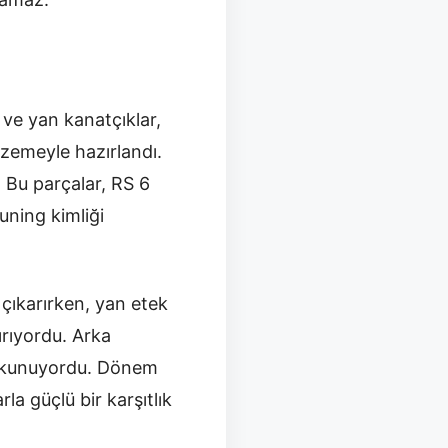
ve yan kanatçıklar,
lzemeyle hazırlandı.
 Bu parçalar, RS 6
uning kimliği
 çıkarırken, yan etek
ırıyordu. Arka
e okunuyordu. Dönem
la güçlü bir karşıtlık