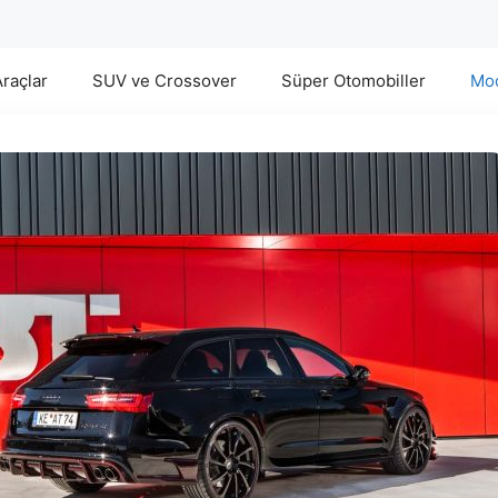
Araçlar
SUV ve Crossover
Süper Otomobiller
Mod