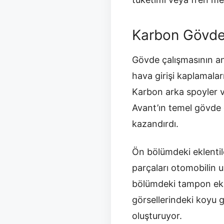
Karbon Gövde
Gövde çalışmasının an
hava girişi kaplamalar
Karbon arka spoyler v
Avant’ın temel gövde o
kazandırdı.
Ön bölümdeki eklentile
parçaları otomobilin u
bölümdeki tampon ekle
görsellerindeki koyu gr
oluşturuyor.