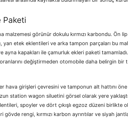
 Paketi
a malzemesi görünür dokulu kırmızı karbondu. Ön lip 
ı, yan etek eklentileri ve arka tampon parçaları bu ma
e ayna kapakları ile çamurluk ekleri paketi tamamladı.
ranlarını değiştirmeden otomobile daha belirgin bir t
r hava girişleri çevresini ve tamponun alt hattını öne
zun station wagon siluetini görsel olarak yere yaklaşt
ntileri, spoyler ve dört çıkışlı egzoz düzeni birlikt
i gövde rengi, kırmızı karbon ayrıntılar ve siyah jantlar