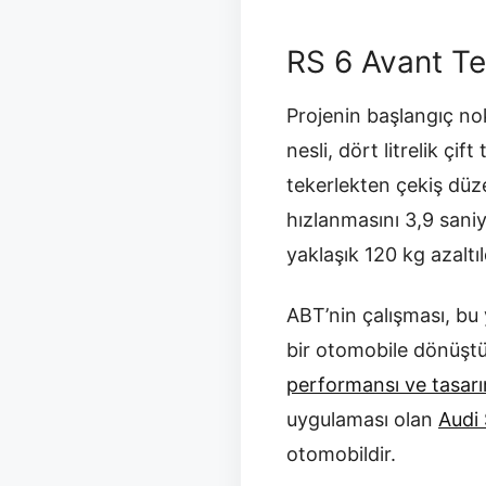
RS 6 Avant Te
Projenin başlangıç no
nesli, dört litrelik çi
tekerlekten çekiş düz
hızlanmasını 3,9 sani
yaklaşık 120 kg azaltıl
ABT’nin çalışması, bu
bir otomobile dönüşt
performansı ve tasarı
uygulaması olan
Audi 
otomobildir.