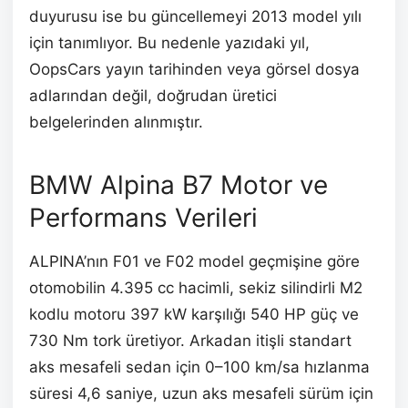
duyurusu ise bu güncellemeyi 2013 model yılı
için tanımlıyor. Bu nedenle yazıdaki yıl,
OopsCars yayın tarihinden veya görsel dosya
adlarından değil, doğrudan üretici
belgelerinden alınmıştır.
BMW Alpina B7 Motor ve
Performans Verileri
ALPINA’nın F01 ve F02 model geçmişine göre
otomobilin 4.395 cc hacimli, sekiz silindirli M2
kodlu motoru 397 kW karşılığı 540 HP güç ve
730 Nm tork üretiyor. Arkadan itişli standart
aks mesafeli sedan için 0–100 km/sa hızlanma
süresi 4,6 saniye, uzun aks mesafeli sürüm için