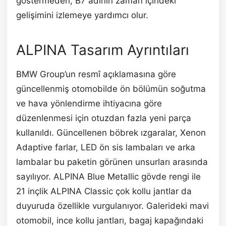
göstermeden, B7 adının zaman içindeki
gelişimini izlemeye yardımcı olur.
ALPINA Tasarım Ayrıntıları
BMW Group’un resmî açıklamasına göre
güncellenmiş otomobilde ön bölümün soğutma
ve hava yönlendirme ihtiyacına göre
düzenlenmesi için otuzdan fazla yeni parça
kullanıldı. Güncellenen böbrek ızgaralar, Xenon
Adaptive farlar, LED ön sis lambaları ve arka
lambalar bu paketin görünen unsurları arasında
sayılıyor. ALPINA Blue Metallic gövde rengi ile
21 inçlik ALPINA Classic çok kollu jantlar da
duyuruda özellikle vurgulanıyor. Galerideki mavi
otomobil, ince kollu jantları, bagaj kapağındaki