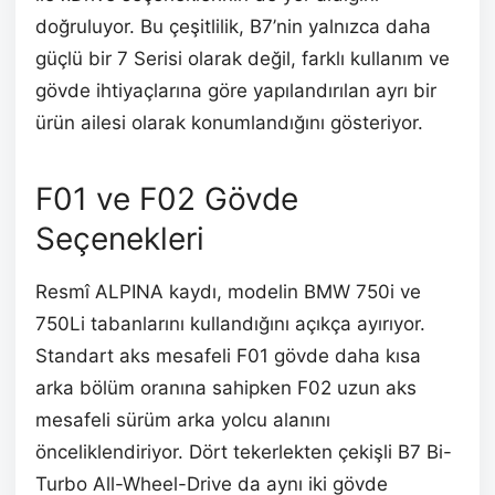
doğruluyor. Bu çeşitlilik, B7’nin yalnızca daha
güçlü bir 7 Serisi olarak değil, farklı kullanım ve
gövde ihtiyaçlarına göre yapılandırılan ayrı bir
ürün ailesi olarak konumlandığını gösteriyor.
F01 ve F02 Gövde
Seçenekleri
Resmî ALPINA kaydı, modelin BMW 750i ve
750Li tabanlarını kullandığını açıkça ayırıyor.
Standart aks mesafeli F01 gövde daha kısa
arka bölüm oranına sahipken F02 uzun aks
mesafeli sürüm arka yolcu alanını
önceliklendiriyor. Dört tekerlekten çekişli B7 Bi-
Turbo All-Wheel-Drive da aynı iki gövde