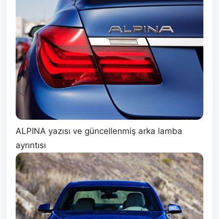
ALPINA yazısı ve güncellenmiş arka lamba
ayrıntısı