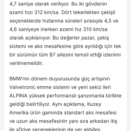
4,7 saniye olarak veriliyor. Bu iki gövdenin
azami hızı 312 km/sa. Dört tekerlekten çekişli
seçeneklerde hızlanma süreleri sırasıyla 4,5 ve
4,6 saniyeye inerken azami hız 310 km/sa
olarak açıklanıyor. Bu değerler pazar, çekiş
sistemi ve aks mesafesine göre ayrıldığı için tek
bir sürümün tüm B7 ailesini temsil ettiği izlenimi
verilmemelidir.
BMW’nin dönem duyurusunda güç artışının
Valvetronic emme sistemi ve yeni sekiz ileri
ALPINA yüksek performanslı şanzımanla birlikte
geldiği belirtiliyor. Aynı açıklama, Kuzey
Amerika ürün gamında standart aks mesafesi
ve uzun aks mesafesinin yanı sıra arkadan itiş
ile xDrive seçeneklerinin de yer aldığını