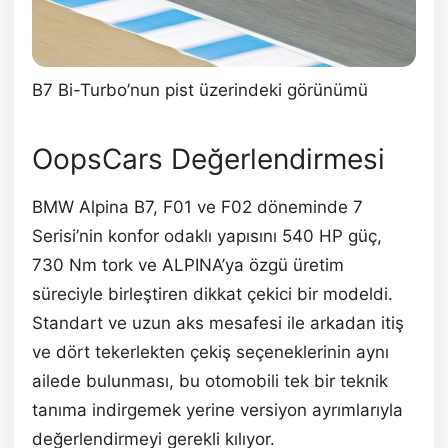
B7 Bi-Turbo’nun pist üzerindeki görünümü
OopsCars Değerlendirmesi
BMW Alpina B7, F01 ve F02 döneminde 7
Serisi’nin konfor odaklı yapısını 540 HP güç,
730 Nm tork ve ALPINA’ya özgü üretim
süreciyle birleştiren dikkat çekici bir modeldi.
Standart ve uzun aks mesafesi ile arkadan itiş
ve dört tekerlekten çekiş seçeneklerinin aynı
ailede bulunması, bu otomobili tek bir teknik
tanıma indirgemek yerine versiyon ayrımlarıyla
değerlendirmeyi gerekli kılıyor.