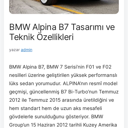
BMW Alpina B7 Tasarımı ve
Teknik Özellikleri
yazar
admin
BMW Alpina B7, BMW 7 Serisi’nin F01 ve F02
nesilleri üzerine geliştirilen yüksek performanslı
lüks sedan yorumudur. ALPINA’nın resmî model
geçmişi, güncellenmiş B7 Bi-Turbo’nun Temmuz
2012 ile Temmuz 2015 arasında üretildiğini ve
hem standart hem de uzun aks mesafeli
gövdelerle sunulduğunu gösteriyor. BMW
Group’un 15 Haziran 2012 tarihli Kuzey Amerika