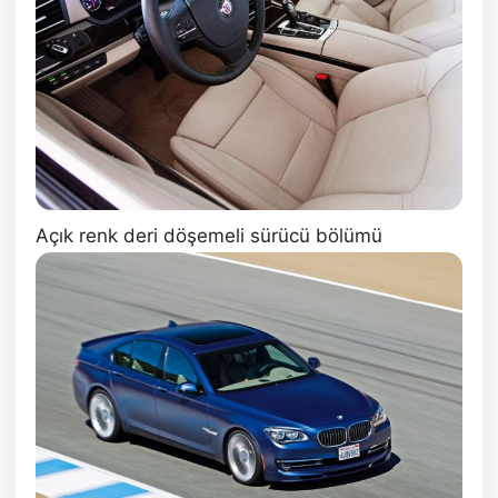
Açık renk deri döşemeli sürücü bölümü