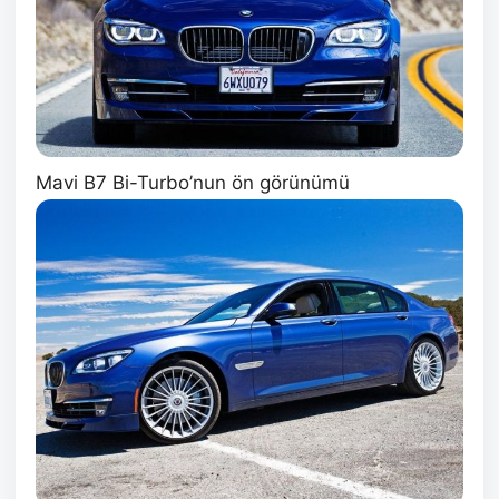
Mavi B7 Bi-Turbo’nun ön görünümü