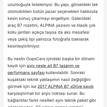
uzunluğuyla listeleniyor. Bu yapı, görseldeki tek
otomobilden bütün pazar seçenekleri hakkında
kesin sonuç çıkarmayı engelliyor. Galerideki
araç B7 rozetini, ALPINA yazısını ve klasik çok
kollu jantları açıkça taşısa da aks mesafesi
veya çekiş tipi yalnızca fotoğrafa bakılarak
kesinleştirilmiyor.
Bu neslin OopsCars içindeki başka bir dönem
kaydı için
aynı nesle ait B7 tasarım ve
performans sayfası
kullanılabilir. Sonraki
kuşaktaki teknik yaklaşımın nasıl değiştiğini
görmek için ise
2017 ALPINA B7 xDrive kaydı
karşılaştırmalı bir arşiv noktası sunar. Bu
bağlantılar farklı nesilleri aynı teknik paket gibi