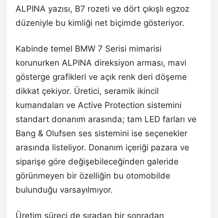
ALPINA yazısı, B7 rozeti ve dört çıkışlı egzoz
düzeniyle bu kimliği net biçimde gösteriyor.
Kabinde temel BMW 7 Serisi mimarisi
korunurken ALPINA direksiyon arması, mavi
gösterge grafikleri ve açık renk deri döşeme
dikkat çekiyor. Üretici, seramik ikincil
kumandaları ve Active Protection sistemini
standart donanım arasında; tam LED farları ve
Bang & Olufsen ses sistemini ise seçenekler
arasında listeliyor. Donanım içeriği pazara ve
siparişe göre değişebileceğinden galeride
görünmeyen bir özelliğin bu otomobilde
bulunduğu varsayılmıyor.
Üretim süreci de sıradan bir sonradan