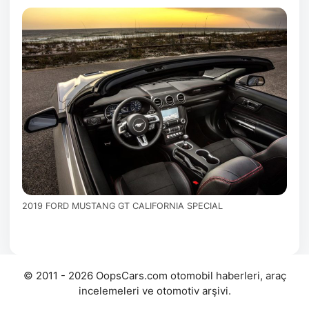
2019 FORD MUSTANG GT CALIFORNIA SPECIAL
© 2011 - 2026 OopsCars.com otomobil haberleri, araç
incelemeleri ve otomotiv arşivi.