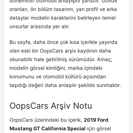
döneminin otomobil anlayışını yansıtır. Gövde
oranları, ön bölüm tasarımı, yan profil ve arka
detaylar modelin karakterini belirleyen temel
unsurlar arasında yer alır.
Bu sayfa, daha önce çok kısa içerikle yayında
olan eski bir OopsCars arşiv kaydının daha
okunabilir hale getirilmiş sürümüdür. Amaç;
modelin görsel kimliğini, marka içindeki
konumunu ve otomobil kültürü açısından
taşıdığı değeri daha anlaşılır şekilde sunmaktır.
OopsCars Arşiv Notu
OopsCars üzerindeki bu içerik,
2019 Ford
Mustang GT California Special
için görsel