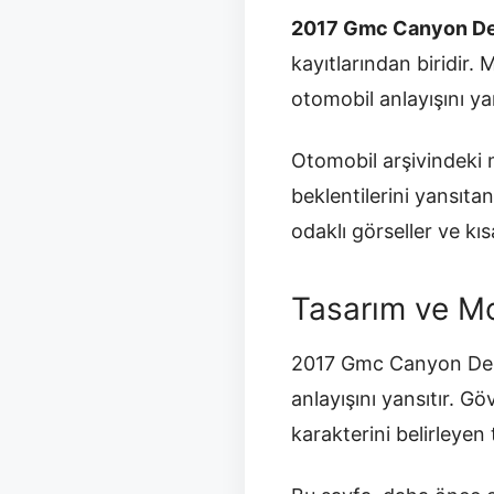
2017 Gmc Canyon De
kayıtlarından biridir.
otomobil anlayışını yan
Otomobil arşivindeki m
beklentilerini yansıt
odaklı görseller ve kısa
Tasarım ve Mo
2017 Gmc Canyon Denal
anlayışını yansıtır. G
karakterini belirleyen 