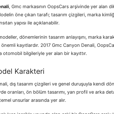
nali
, Gmc markasının OopsCars arşivinde yer alan di
 Modelin öne çıkan tarafı; tasarım çizgileri, marka kiml
sıtan yapısı ile açıklanabilir.
odeller, dönemlerinin tasarım anlayışını, marka karakt
an önemli kayıtlardır. 2017 Gmc Canyon Denali, OopsC
 otomobil bilgileriyle yer alan bir kayıttır.
del Karakteri
i, dış tasarım çizgileri ve genel duruşuyla kendi dö
övde oranları, ön bölüm tasarımı, yan profil ve arka de
temel unsurlar arasında yer alır.