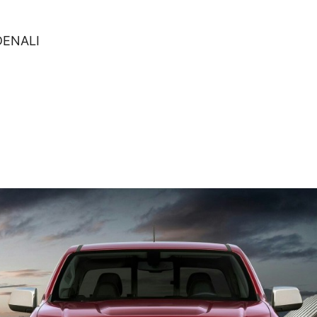
DENALI