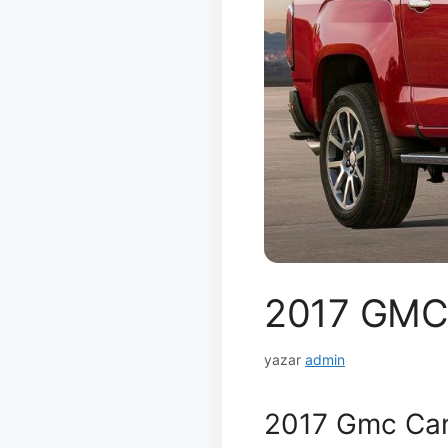
2017 GMC
yazar
admin
2017 Gmc Can