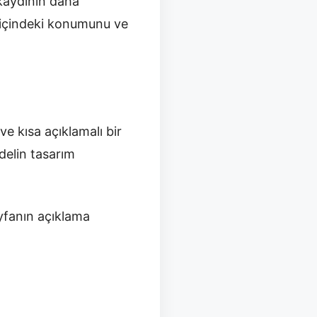
 kaydının daha
a içindeki konumunu ve
ve kısa açıklamalı bir
delin tasarım
yfanın açıklama