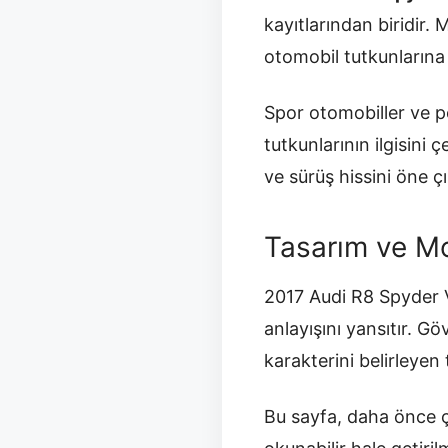
kayıtlarından biridir.
otomobil tutkunlarına h
Spor otomobiller ve p
tutkunlarının ilgisin
ve sürüş hissini öne ç
Tasarım ve Mo
2017 Audi R8 Spyder V
anlayışını yansıtır. G
karakterini belirleyen 
Bu sayfa, daha önce ç