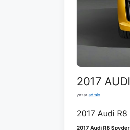
2017 AUD
yazar
admin
2017 Audi R8
2017 Audi R8 Spyder