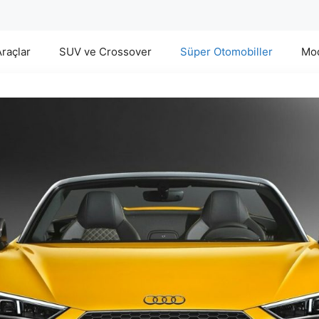
Araçlar
SUV ve Crossover
Süper Otomobiller
Mod