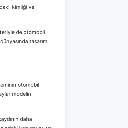
aklı kimliği ve
teriyle de otomobil
i dünyasında tasarım
öneminin otomobil
taylar modelin
 kaydının daha