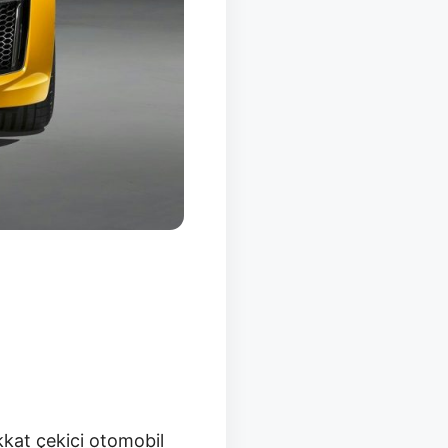
kkat çekici otomobil