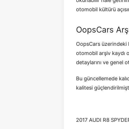
okunabilir hale getir
otomobil kültürü açısı
OopsCars Arş
OopsCars üzerindeki b
otomobil arşiv kaydı 
detaylarını ve genel 
Bu güncellemede kalıc
kalitesi güçlendirilmişt
2017 AUDI R8 SPYDE