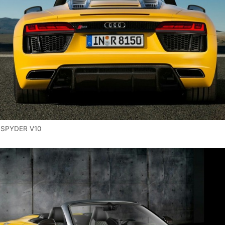
 SPYDER V10