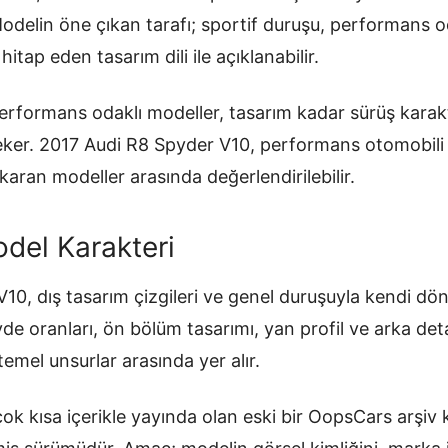
 Modelin öne çıkan tarafı; sportif duruşu, performans od
itap eden tasarım dili ile açıklanabilir.
erformans odaklı modeller, tasarım kadar sürüş karak
i çeker. 2017 Audi R8 Spyder V10, performans otomobil
ıkaran modeller arasında değerlendirilebilir.
del Karakteri
10, dış tasarım çizgileri ve genel duruşuyla kendi d
övde oranları, ön bölüm tasarımı, yan profil ve arka de
temel unsurlar arasında yer alır.
ok kısa içerikle yayında olan eski bir OopsCars arşiv