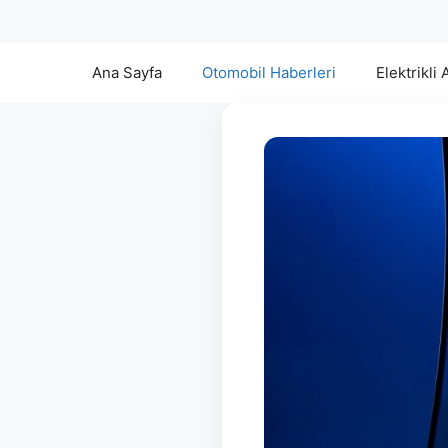
Ana Sayfa
Otomobil Haberleri
Elektrikli 