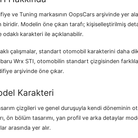
ifiye ve Tuning markasının OopsCars arşivinde yer ala
biridir. Modelin öne çıkan tarafı; kişiselleştirilmiş det
daklı karakteri ile açıklanabilir.
klı çalışmalar, standart otomobil karakterini daha dikk
baru Wrx STI, otomobilin standart çizgisinden farklıla
fiye arşivinde öne çıkar.
del Karakteri
asarım çizgileri ve genel duruşuyla kendi döneminin ot
rı, ön bölüm tasarımı, yan profil ve arka detaylar mode
ar arasında yer alır.