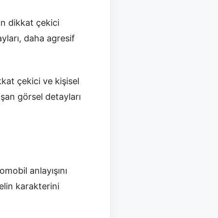
n dikkat çekici
ayları, daha agresif
at çekici ve kişisel
şan görsel detayları
omobil anlayışını
lin karakterini