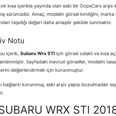
ok kısa içerikle yayında olan eski bir OopsCars arşiv
ilmiş sürümüdür. Amaç; modelin görsel kimliğini, mark
ndan taşıdığı değeri daha anlaşılır şekilde sunmaktır.
iv Notu
u içerik,
Subaru Wrx STI
için görsel odaklı ve kısa aç
enlenmiştir. Sayfadaki mevcut görseller, modelin tasa
erini değerlendirmek için korunmuştur.
ı bağlantı korunmuş, eski arşiv yapısı bozulmadan sa
ir.
SUBARU WRX STI 201