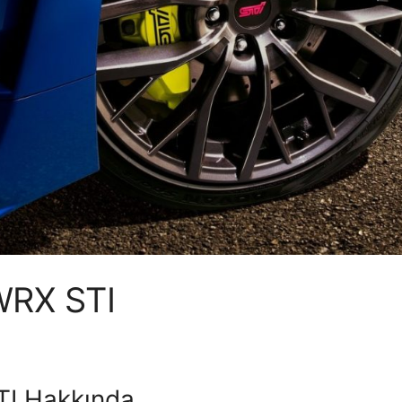
RX STI
TI Hakkında