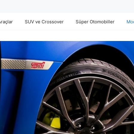
Araçlar
SUV ve Crossover
Süper Otomobiller
Mod