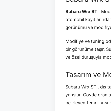
Subaru Wrx STI
, Mod
otomobil kayıtlarından 
görünümü ve modifiye o
Modifiye ve tuning oda
bir görünüme taşır. Su
ve özel duruşuyla modi
Tasarım ve Mo
Subaru Wrx STI, dış t
yansıtır. Gövde oranla
belirleyen temel unsurl