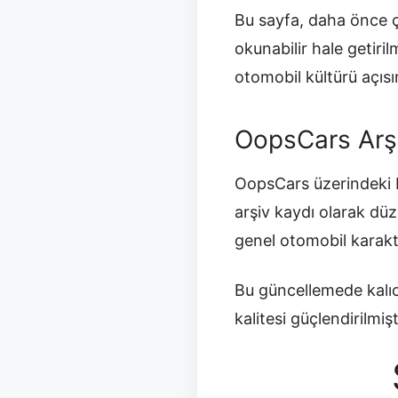
Bu sayfa, daha önce ç
okunabilir hale getir
otomobil kültürü açısı
OopsCars Arş
OopsCars üzerindeki b
arşiv kaydı olarak düz
genel otomobil karakt
Bu güncellemede kalıc
kalitesi güçlendirilmişt