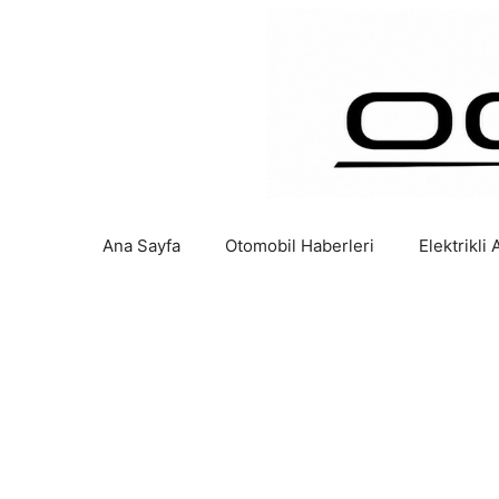
İçeriğe
atla
Ana Sayfa
Otomobil Haberleri
Elektrikli 