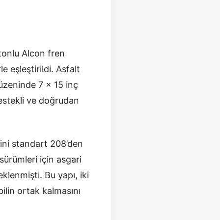
tonlu Alcon fren
 eşleştirildi. Asfalt
üzeninde 7 x 15 inç
 destekli ve doğrudan
lini standart 208’den
ürümleri için asgari
klenmişti. Bu yapı, iki
ilin ortak kalmasını