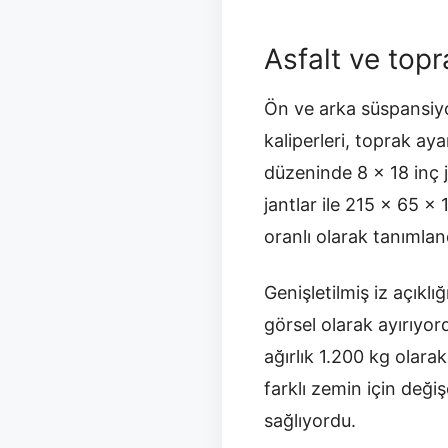
Asfalt ve top
Ön ve arka süspansiyo
kaliperleri, toprak ay
düzeninde 8 x 18 inç 
jantlar ile 215 x 65 x 
oranlı olarak tanımlan
Genişletilmiş iz açıkl
görsel olarak ayırıyo
ağırlık 1.200 kg olara
farklı zemin için değ
sağlıyordu.