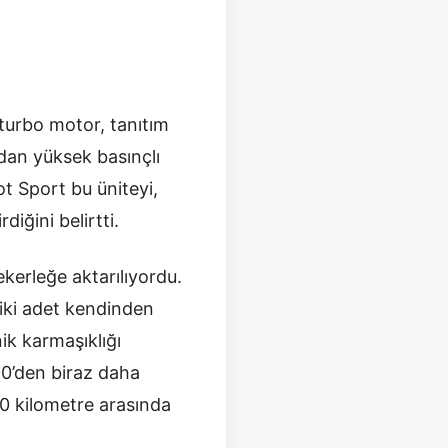
 turbo motor, tanıtım
dan yüksek basınçlı
t Sport bu üniteyi,
diğini belirtti.
ekerleğe aktarılıyordu.
iki adet kendinden
nik karmaşıklığı
00’den biraz daha
00 kilometre arasında