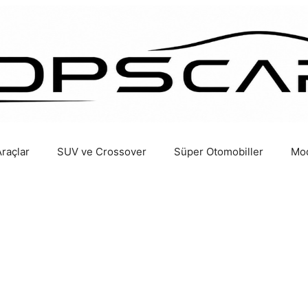
Araçlar
SUV ve Crossover
Süper Otomobiller
Mod