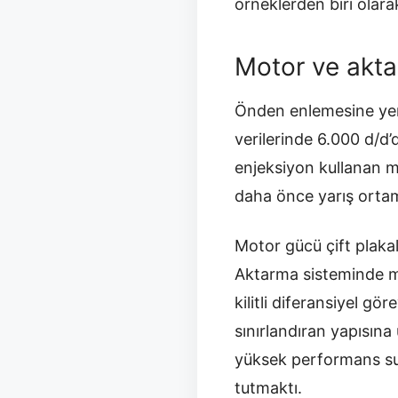
örneklerden biri olarak
Motor ve akta
Önden enlemesine yerl
verilerinde 6.000 d/d
enjeksiyon kullanan m
daha önce yarış ortamın
Motor gücü çift plakal
Aktarma sisteminde m
kilitli diferansiyel g
sınırlandıran yapısın
yüksek performans sun
tutmaktı.