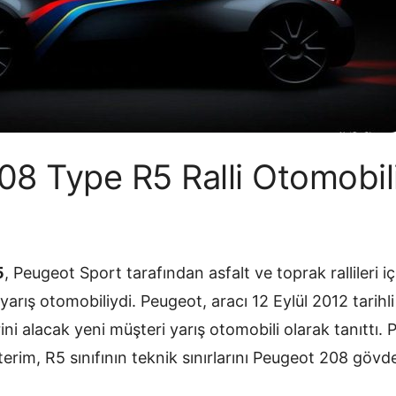
8 Type R5 Ralli Otomobil
5
, Peugeot Sport tarafından asfalt ve toprak rallileri içi
r yarış otomobiliydi. Peugeot, aracı 12 Eylül 2012 tari
ni alacak yeni müşteri yarış otomobili olarak tanıttı. 
sterim, R5 sınıfının teknik sınırlarını Peugeot 208 göv