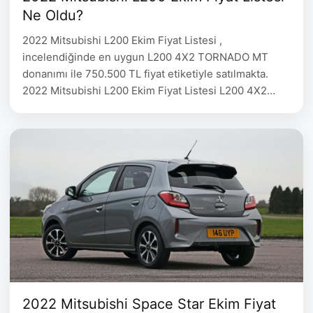
Ne Oldu?
2022 Mitsubishi L200 Ekim Fiyat Listesi ,
incelendiğinde en uygun L200 4X2 TORNADO MT
donanımı ile 750.500 TL fiyat etiketiyle satılmakta.
2022 Mitsubishi L200 Ekim Fiyat Listesi L200 4X2
TORNADO MT 750.500 L200 4X2 TORNADO AT
783.000 L200 4X4 STORM MT – L200 4X4 TORNADO
MT – L200 4×4 BLIZZARD AT 960.000 L200 4×4
PREMIUM …
2022 Mitsubishi Space Star Ekim Fiyat