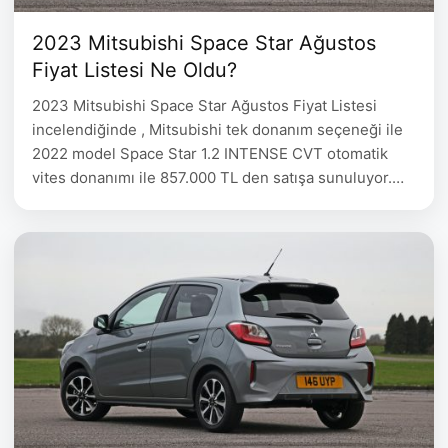
2023 Mitsubishi Space Star Ağustos
Fiyat Listesi Ne Oldu?
2023 Mitsubishi Space Star Ağustos Fiyat Listesi
incelendiğinde , Mitsubishi tek donanım seçeneği ile
2022 model Space Star 1.2 INTENSE CVT otomatik
vites donanımı ile 857.000 TL den satışa sunuluyor.
2023 Mitsubishi Space Star Ağustos Fiyat Listesi
Space Star 1.2 INTENSE CVT 2022 model 857.000
Sport Pack Donanımda Neler Var? (*) Ön Izgara
(Kırmızı şerit),Ön …