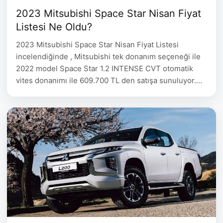
2023 Mitsubishi Space Star Nisan Fiyat
Listesi Ne Oldu?
2023 Mitsubishi Space Star Nisan Fiyat Listesi
incelendiğinde , Mitsubishi tek donanım seçeneği ile
2022 model Space Star 1.2 INTENSE CVT otomatik
vites donanımı ile 609.700 TL den satışa sunuluyor.
2023 Mitsubishi Space Star Mart Fiyat Listesi Space
Star 1.2 INTENSE CVT 2022 model 609.700 Sport
Pack Donanımda Neler Var? (*) Ön Izgara (Kırmızı
şerit),Ön …