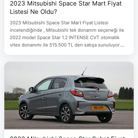
2023 Mitsubishi Space Star Mart Fiyat
Listesi Ne Oldu?
2023 Mitsubishi Space Star Mart Fiyat Listesi
incelendiğinde , Mitsubishi tek donanım seçeneği ile
2022 model Space Star 1.2 INTENSE CVT otomatik
vites donanımı ile 515.500 TL den satışa sunuluyor.
2023 Mitsubishi Space Star Mart Fiyat Listesi Space
Star 1.2 INTENSE CVT 2022 model 515.500 Sport
Pack Donanımda Neler Var? (*) Ön Izgara (Kırmızı
şerit),Ön …