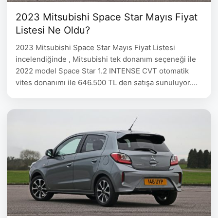
2023 Mitsubishi Space Star Mayıs Fiyat
Listesi Ne Oldu?
2023 Mitsubishi Space Star Mayıs Fiyat Listesi
incelendiğinde , Mitsubishi tek donanım seçeneği ile
2022 model Space Star 1.2 INTENSE CVT otomatik
vites donanımı ile 646.500 TL den satışa sunuluyor.
2023 Mitsubishi Space Star Mayıs Fiyat Listesi Space
Star 1.2 INTENSE CVT 2022 model 646.500 Sport
Pack Donanımda Neler Var? (*) Ön Izgara (Kırmızı
şerit),Ön …