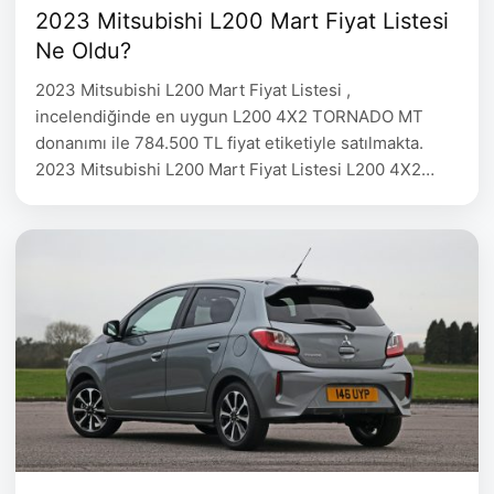
2023 Mitsubishi L200 Mart Fiyat Listesi
Ne Oldu?
2023 Mitsubishi L200 Mart Fiyat Listesi ,
incelendiğinde en uygun L200 4X2 TORNADO MT
donanımı ile 784.500 TL fiyat etiketiyle satılmakta.
2023 Mitsubishi L200 Mart Fiyat Listesi L200 4X2
TORNADO AT 784.500 L200 4×4 BLIZZARD AT
964.250 L200 4×4 PREMIUM AT 1.010.250