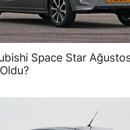
bishi Space Star Ağustos
 Oldu?