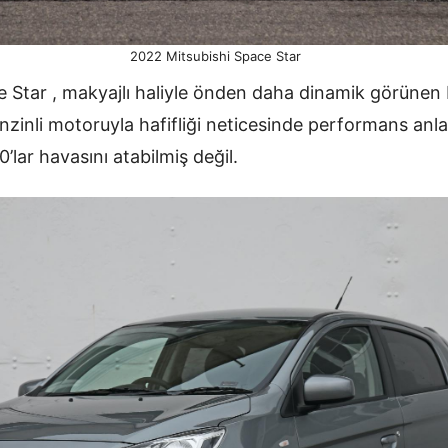
2022 Mitsubishi Space Star
 Star , makyajlı haliyle önden daha dinamik görünen 
 benzinli motoruyla hafifliği neticesinde performans anl
’lar havasını atabilmiş değil.