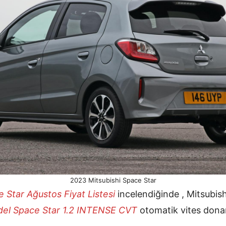
2023 Mitsubishi Space Star
e Star Ağustos
Fiyat Listesi
incelendiğinde , Mitsubis
del
Space Star 1.2 INTENSE CVT
otomatik vites donan