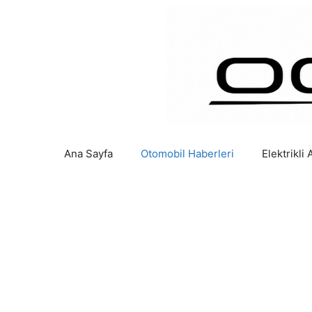
İçeriğe
atla
Ana Sayfa
Otomobil Haberleri
Elektrikli 