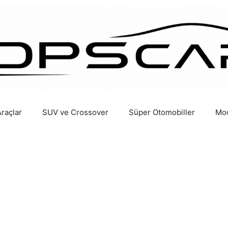
Araçlar
SUV ve Crossover
Süper Otomobiller
Mod