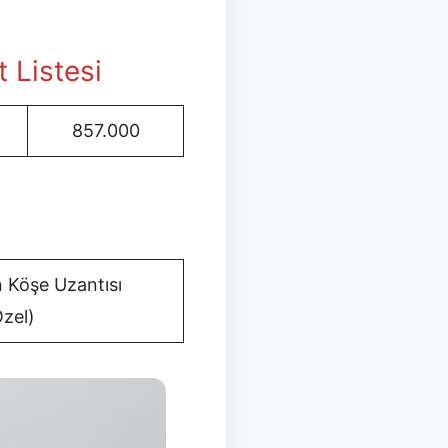
t Listesi
857.000
n Köşe Uzantısı
zel)