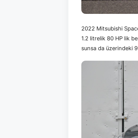
2022 Mitsubishi Space
1.2 litrelik 80 HP lik
sunsa da üzerindeki 90