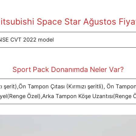
tsubishi Space Star Ağustos
Fiya
ENSE CVT 2022 model
Sport Pack Donanımda Neler Var?
zı şerit),Ön Tampon Çıtası (Kırmızı şeritli), Ön Tampo
yel(Renge Özel),Arka Tampon Köşe Uzantısı(Renge Ö