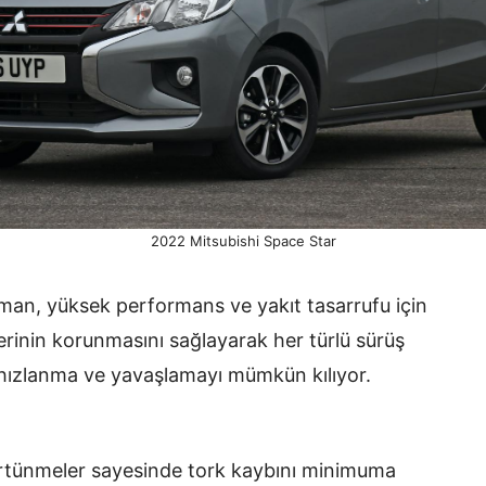
2022 Mitsubishi Space Star
an, yüksek performans ve yakıt tasarrufu için
rinin korunmasını sağlayarak her türlü sürüş
 hızlanma ve yavaşlamayı mümkün kılıyor.
ürtünmeler sayesinde tork kaybını minimuma