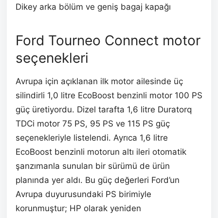
Dikey arka bölüm ve geniş bagaj kapağı
Ford Tourneo Connect motor
seçenekleri
Avrupa için açıklanan ilk motor ailesinde üç
silindirli 1,0 litre EcoBoost benzinli motor 100 PS
güç üretiyordu. Dizel tarafta 1,6 litre Duratorq
TDCi motor 75 PS, 95 PS ve 115 PS güç
seçenekleriyle listelendi. Ayrıca 1,6 litre
EcoBoost benzinli motorun altı ileri otomatik
şanzımanla sunulan bir sürümü de ürün
planında yer aldı. Bu güç değerleri Ford’un
Avrupa duyurusundaki PS birimiyle
korunmuştur; HP olarak yeniden