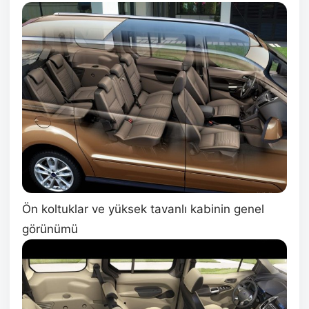
Ön koltuklar ve yüksek tavanlı kabinin genel
görünümü