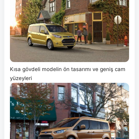
Kısa gövdeli modelin ön tasarımı ve geniş cam
yüzeyleri