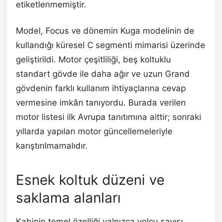
etiketlenmemiştir.
Model, Focus ve dönemin Kuga modelinin de
kullandığı küresel C segmenti mimarisi üzerinde
geliştirildi. Motor çeşitliliği, beş koltuklu
standart gövde ile daha ağır ve uzun Grand
gövdenin farklı kullanım ihtiyaçlarına cevap
vermesine imkân tanıyordu. Burada verilen
motor listesi ilk Avrupa tanıtımına aittir; sonraki
yıllarda yapılan motor güncellemeleriyle
karıştırılmamalıdır.
Esnek koltuk düzeni ve
saklama alanları
Kabinin temel özelliği yalnızca yolcu sayısı