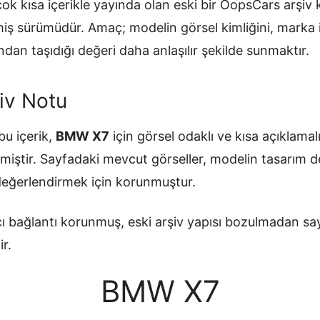
ok kısa içerikle yayında olan eski bir OopsCars arşiv
ilmiş sürümüdür. Amaç; modelin görsel kimliğini, mark
ndan taşıdığı değeri daha anlaşılır şekilde sunmaktır.
iv Notu
u içerik,
BMW X7
için görsel odaklı ve kısa açıklamal
miştir. Sayfadaki mevcut görseller, modelin tasarım de
değerlendirmek için korunmuştur.
ı bağlantı korunmuş, eski arşiv yapısı bozulmadan sa
ir.
BMW X7