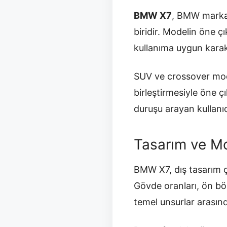
BMW X7
, BMW markas
biridir. Modelin öne ç
kullanıma uygun karakte
SUV ve crossover mode
birleştirmesiyle öne çı
duruşu arayan kullanıcı
Tasarım ve Mo
BMW X7, dış tasarım çi
Gövde oranları, ön böl
temel unsurlar arasında