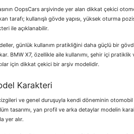
ının OopsCars arşivinde yer alan dikkat çekici otomo
ıkan tarafı; kullanışlı gövde yapısı, yüksek oturma po
ri ile açıklanabilir.
ller, günlük kullanım pratikliğini daha güçlü bir göv
kar. BMW X7, özellikle aile kullanımı, şehir içi pratikli
lar için dikkat çekici bir arşiv modelidir.
del Karakteri
zgileri ve genel duruşuyla kendi döneminin otomobil an
üm tasarımı, yan profil ve arka detaylar modelin karak
 yer alır.