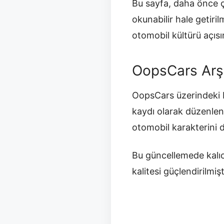
Bu sayfa, daha önce ç
okunabilir hale getir
otomobil kültürü açısı
OopsCars Arş
OopsCars üzerindeki b
kaydı olarak düzenlen
otomobil karakterini 
Bu güncellemede kalıc
kalitesi güçlendirilmişt