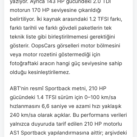
yazıyor. Ayrıca 143 HP gücündeki 2.0 TDI
motorun 170 HP seviyesine çıkarıldığı
belirtiliyor. İki kaynak arasındaki 1.2 TFSI farkı,
farklı tarihli ve farklı gövdeli paketlerin tek
teknik liste gibi birleştirilmemesi gerektiğini
gösterir. OopsCars görselleri motor bölmesini
veya motor rozetini göstermediği için
fotoğraftaki aracın hangi güç seviyesine sahip
olduğu kesinleştirilemez.
ABT’nin resmî Sportback metni, 210 HP
gücündeki 1.4 TFSI sürüm için 0–100 km/sa
hızlanmasını 6,6 saniye ve azami hızı yaklaşık
240 km/sa olarak açıklar. Bu performans verileri
yalnızca duyuruda tarif edilen 210 HP motorlu
AS1 Sportback yapılandırmasına aittir; arşivdeki