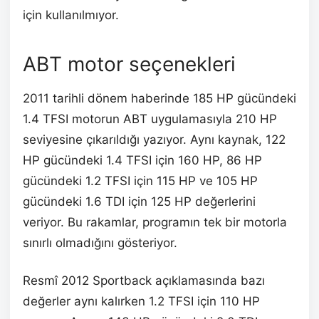
için kullanılmıyor.
ABT motor seçenekleri
2011 tarihli dönem haberinde 185 HP gücündeki
1.4 TFSI motorun ABT uygulamasıyla 210 HP
seviyesine çıkarıldığı yazıyor. Aynı kaynak, 122
HP gücündeki 1.4 TFSI için 160 HP, 86 HP
gücündeki 1.2 TFSI için 115 HP ve 105 HP
gücündeki 1.6 TDI için 125 HP değerlerini
veriyor. Bu rakamlar, programın tek bir motorla
sınırlı olmadığını gösteriyor.
Resmî 2012 Sportback açıklamasında bazı
değerler aynı kalırken 1.2 TFSI için 110 HP