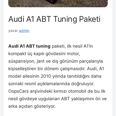
Audi A1 ABT Tuning Paketi
yazar
admin
Audi A1 ABT tuning
paketi, ilk nesil A1’in
kompakt üç kapılı gövdesini motor,
süspansiyon, jant ve dış görünüm parçalarıyla
kişiselleştiren bir dönem çalışmasıdır. Audi, A1
model ailesinin 2010 yılında tanıtıldığını daha
sonraki resmî açıklamalarında doğruluyor.
OopsCars arşivindeki kırmızı otomobil de bu ilk
nesil gövdeye uygulanan ABT yaklaşımını ön ve
arka açıdan gösteriyor.