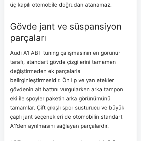
üç kapılı otomobile doğrudan atanamaz.
Gövde jant ve süspansiyon
parçaları
Audi A1 ABT tuning çalışmasının en görünür
tarafı, standart gövde çizgilerini tamamen
değiştirmeden ek parçalarla
belirginleştirmesidir. Ön lip ve yan etekler
gövdenin alt hattını vurgularken arka tampon
eki ile spoyler paketin arka görünümünü
tamamlar. Çift çıkışlı spor susturucu ve büyük
çaplı jant seçenekleri de otomobilin standart
A1’den ayrılmasını sağlayan parçalardır.