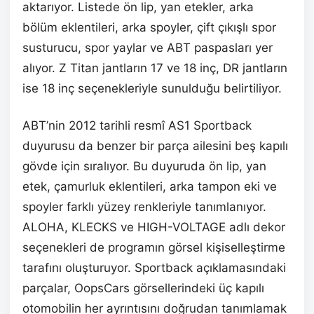
aktarıyor. Listede ön lip, yan etekler, arka
bölüm eklentileri, arka spoyler, çift çıkışlı spor
susturucu, spor yaylar ve ABT paspasları yer
alıyor. Z Titan jantların 17 ve 18 inç, DR jantların
ise 18 inç seçenekleriyle sunulduğu belirtiliyor.
ABT’nin 2012 tarihli resmî AS1 Sportback
duyurusu da benzer bir parça ailesini beş kapılı
gövde için sıralıyor. Bu duyuruda ön lip, yan
etek, çamurluk eklentileri, arka tampon eki ve
spoyler farklı yüzey renkleriyle tanımlanıyor.
ALOHA, KLECKS ve HIGH-VOLTAGE adlı dekor
seçenekleri de programın görsel kişiselleştirme
tarafını oluşturuyor. Sportback açıklamasındaki
parçalar, OopsCars görsellerindeki üç kapılı
otomobilin her ayrıntısını doğrudan tanımlamak