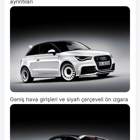
ayrıntıları
Geniş hava girişleri ve siyah çerçeveli ön ızgara