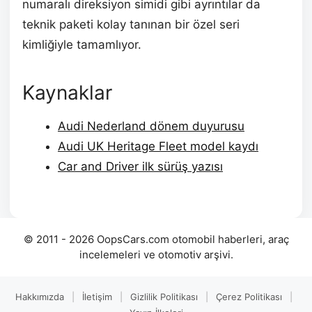
numaralı direksiyon simidi gibi ayrıntılar da
teknik paketi kolay tanınan bir özel seri
kimliğiyle tamamlıyor.
Kaynaklar
Audi Nederland dönem duyurusu
Audi UK Heritage Fleet model kaydı
Car and Driver ilk sürüş yazısı
© 2011 - 2026 OopsCars.com otomobil haberleri, araç
incelemeleri ve otomotiv arşivi.
Hakkımızda
|
İletişim
|
Gizlilik Politikası
|
Çerez Politikası
|