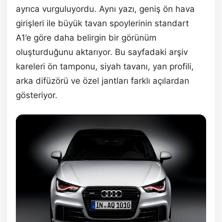
ayrıca vurguluyordu. Aynı yazı, geniş ön hava
girişleri ile büyük tavan spoylerinin standart
A1’e göre daha belirgin bir görünüm
oluşturduğunu aktarıyor. Bu sayfadaki arşiv
kareleri ön tamponu, siyah tavanı, yan profili,
arka difüzörü ve özel jantları farklı açılardan
gösteriyor.