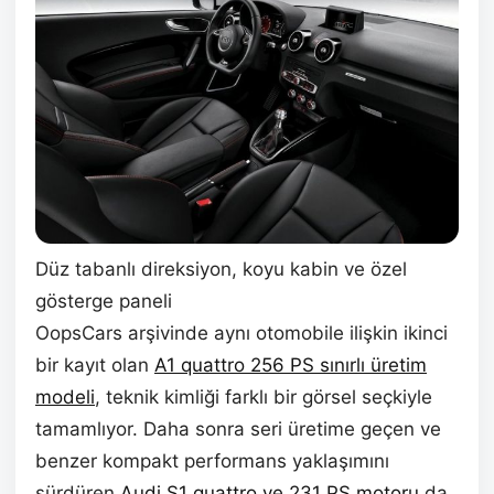
Düz tabanlı direksiyon, koyu kabin ve özel
gösterge paneli
OopsCars arşivinde aynı otomobile ilişkin ikinci
bir kayıt olan
A1 quattro 256 PS sınırlı üretim
modeli
, teknik kimliği farklı bir görsel seçkiyle
tamamlıyor. Daha sonra seri üretime geçen ve
benzer kompakt performans yaklaşımını
sürdüren
Audi S1 quattro ve 231 PS motoru
da