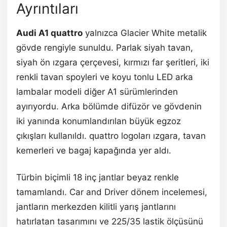
Ayrıntıları
Audi A1 quattro
yalnızca Glacier White metalik
gövde rengiyle sunuldu. Parlak siyah tavan,
siyah ön ızgara çerçevesi, kırmızı far şeritleri, iki
renkli tavan spoyleri ve koyu tonlu LED arka
lambalar modeli diğer A1 sürümlerinden
ayırıyordu. Arka bölümde difüzör ve gövdenin
iki yanında konumlandırılan büyük egzoz
çıkışları kullanıldı. quattro logoları ızgara, tavan
kemerleri ve bagaj kapağında yer aldı.
Türbin biçimli 18 inç jantlar beyaz renkle
tamamlandı. Car and Driver dönem incelemesi,
jantların merkezden kilitli yarış jantlarını
hatırlatan tasarımını ve 225/35 lastik ölçüsünü