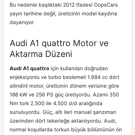
Bu nedenle başlıktaki 2012 ifadesi OopsCars
yayın tarihine değil, üreticinin model kaydına
dayanıyor.
Audi A1 quattro Motor ve
Aktarma Düzeni
Audi A1 quattro
için kullanılan doğrudan
enjeksiyonlu ve turbo beslemeli 1.984 cc dört
silindirli motor, üreticinin dönem verisine göre
188 kW ve 256 PS güç üretiyordu. Azami 350
Nm tork 2.500 ile 4.500 d/d aralığında
sunuluyordu. Güç, altı ileri manuel şanzıman
üzerinden dört tekerleğe aktarılıyordu. Audi,
normal koşullarda torkun büyük bölümünün ön