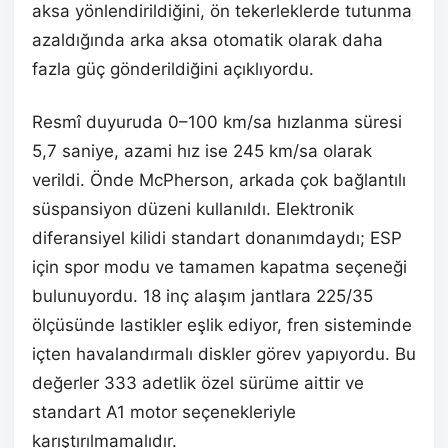
aksa yönlendirildiğini, ön tekerleklerde tutunma
azaldığında arka aksa otomatik olarak daha
fazla güç gönderildiğini açıklıyordu.
Resmî duyuruda 0–100 km/sa hızlanma süresi
5,7 saniye, azami hız ise 245 km/sa olarak
verildi. Önde McPherson, arkada çok bağlantılı
süspansiyon düzeni kullanıldı. Elektronik
diferansiyel kilidi standart donanımdaydı; ESP
için spor modu ve tamamen kapatma seçeneği
bulunuyordu. 18 inç alaşım jantlara 225/35
ölçüsünde lastikler eşlik ediyor, fren sisteminde
içten havalandırmalı diskler görev yapıyordu. Bu
değerler 333 adetlik özel sürüme aittir ve
standart A1 motor seçenekleriyle
karıştırılmamalıdır.