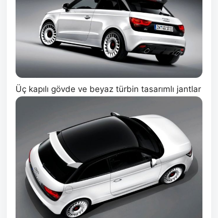
Üç kapılı gövde ve beyaz türbin tasarımlı jantlar