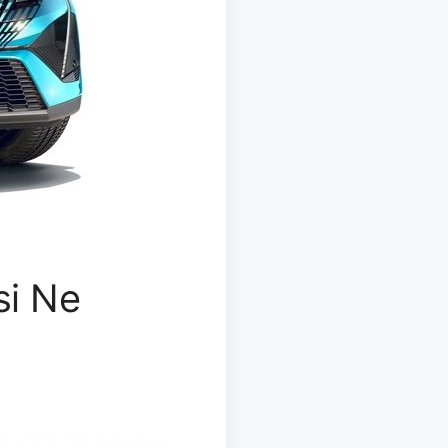
si Ne