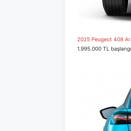
2025 Peugeot 408 Aral
1.995.000 TL başlangıç