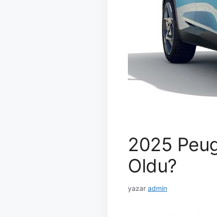
2025 Peuge
Oldu?
yazar
admin