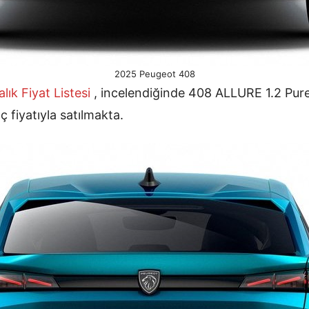
2025 Peugeot 408
ık Fiyat Listesi
, incelendiğinde 408 ALLURE 1.2 Pu
 fiyatıyla satılmakta.