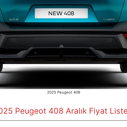
2025 Peugeot 408
025 Peugeot 408 Aralık Fiyat Liste