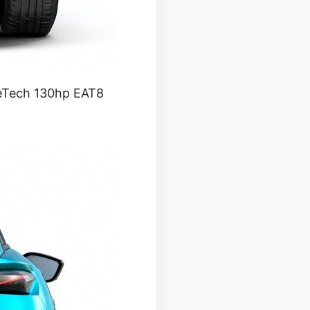
reTech 130hp EAT8