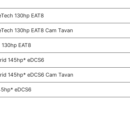
eTech 130hp EAT8
reTech 130hp EAT8 Cam Tavan
h 130hp EAT8
rid 145hp* eDCS6
brid 145hp* eDCS6 Cam Tavan
145hp* eDCS6