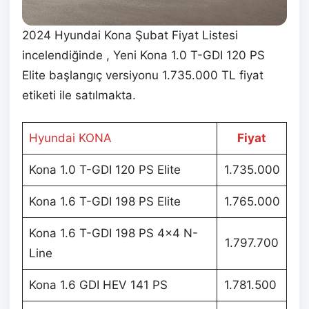
2024 Hyundai Kona Şubat Fiyat Listesi
incelendiğinde , Yeni Kona 1.0 T-GDI 120 PS
Elite başlangıç versiyonu 1.735.000 TL fiyat
etiketi ile satılmakta.
Hyundai KONA
Fiyat
Kona 1.0 T-GDI 120 PS Elite
1.735.000
Kona 1.6 T-GDI 198 PS Elite
1.765.000
Kona 1.6 T-GDI 198 PS 4×4 N-
1.797.700
Line
Kona 1.6 GDI HEV 141 PS
1.781.500