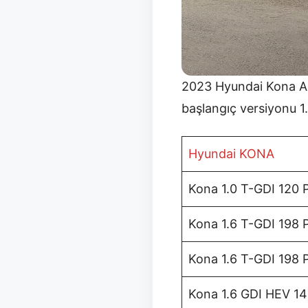
2023 Hyundai Kona Aral
başlangıç versiyonu 1.
Hyundai KONA
Kona 1.0 T-GDI 120 P
Kona 1.6 T-GDI 198 P
Kona 1.6 T-GDI 198 
Kona 1.6 GDI HEV 14