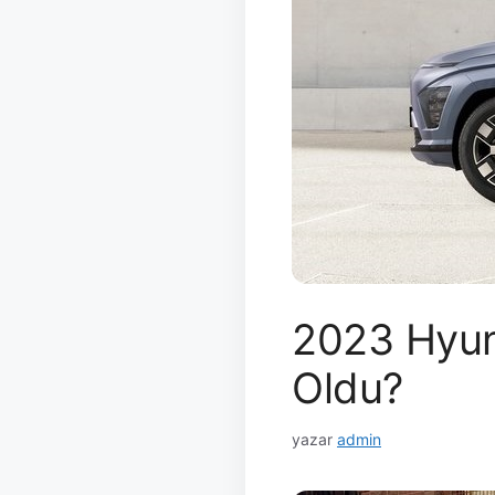
2023 Hyund
Oldu?
yazar
admin