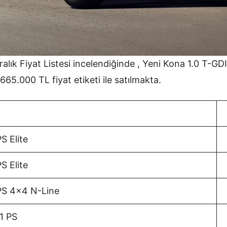
ık Fiyat Listesi incelendiğinde , Yeni Kona 1.0 T-GDI
665.000 TL fiyat etiketi ile satılmakta.
S Elite
S Elite
PS 4×4 N-Line
1 PS