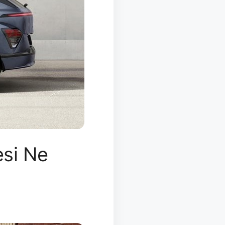
esi Ne