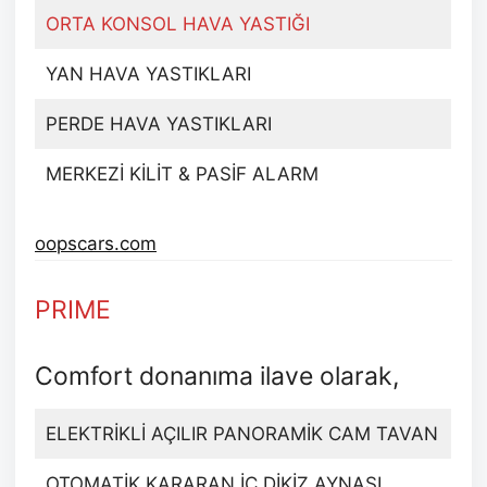
ORTA KONSOL HAVA YASTIĞI
YAN HAVA YASTIKLARI
PERDE HAVA YASTIKLARI
MERKEZİ KİLİT & PASİF ALARM
oopscars.com
PRIME
Comfort donanıma ilave olarak,
ELEKTRİKLİ AÇILIR PANORAMİK CAM TAVAN
OTOMATİK KARARAN İÇ DİKİZ AYNASI