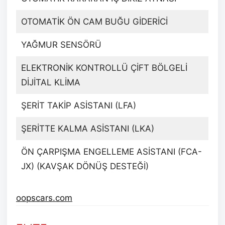
OTOMATİK ÖN CAM BUĞU GİDERİCİ
YAĞMUR SENSÖRÜ
ELEKTRONİK KONTROLLÜ ÇİFT BÖLGELİ
DİJİTAL KLİMA
ŞERİT TAKİP ASİSTANI (LFA)
ŞERİTTE KALMA ASİSTANI (LKA)
ÖN ÇARPIŞMA ENGELLEME ASİSTANI (FCA-
JX) (KAVŞAK DÖNÜŞ DESTEĞİ)
oopscars.com