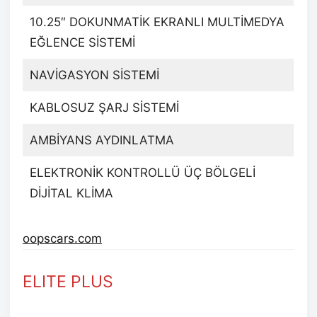
10.25″ DOKUNMATİK EKRANLI MULTİMEDYA
EĞLENCE SİSTEMİ
NAVİGASYON SİSTEMİ
KABLOSUZ ŞARJ SİSTEMİ
AMBİYANS AYDINLATMA
ELEKTRONİK KONTROLLÜ ÜÇ BÖLGELİ
DİJİTAL KLİMA
oopscars.com
ELITE
PLUS