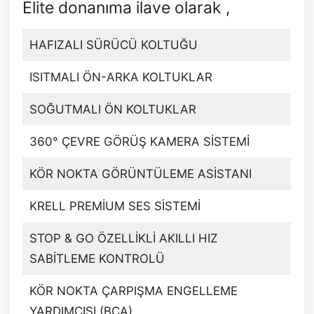
Elite donanıma ilave olarak ,
HAFIZALI SÜRÜCÜ KOLTUĞU
ISITMALI ÖN-ARKA KOLTUKLAR
SOĞUTMALI ÖN KOLTUKLAR
360° ÇEVRE GÖRÜŞ KAMERA SİSTEMİ
KÖR NOKTA GÖRÜNTÜLEME ASİSTANI
KRELL PREMİUM SES SİSTEMİ
STOP & GO ÖZELLİKLİ AKILLI HIZ
SABİTLEME KONTROLÜ
KÖR NOKTA ÇARPIŞMA ENGELLEME
YARDIMCISI (BCA)