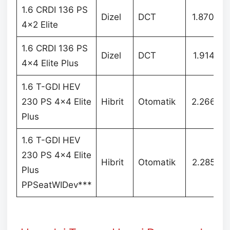
1.6 CRDI 136 PS
Dizel
DCT
1.870.00
4×2 Elite
1.6 CRDI 136 PS
Dizel
DCT
1.914.57
4×4 Elite Plus
1.6 T-GDI HEV
230 PS 4×4 Elite
Hibrit
Otomatik
2.266.07
Plus
1.6 T-GDI HEV
230 PS 4×4 Elite
Hibrit
Otomatik
2.285.07
Plus
PPSeatWIDev***