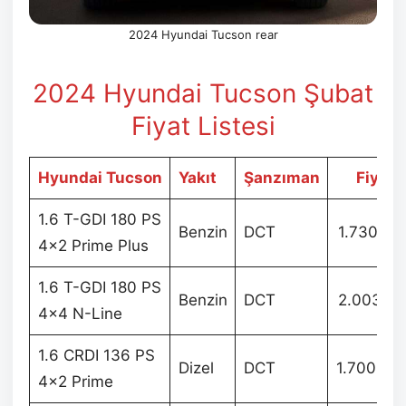
2024 Hyundai Tucson rear
2024 Hyundai Tucson Şubat
Fiyat Listesi
Hyundai Tucson
Yakıt
Şanzıman
Fiyat
1.6 T-GDI 180 PS
Benzin
DCT
1.730.00
4×2 Prime Plus
1.6 T-GDI 180 PS
Benzin
DCT
2.003.87
4×4 N-Line
1.6 CRDI 136 PS
Dizel
DCT
1.700.00
4×2 Prime