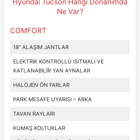
Hyundai Tucson Hangi Donanımda
Ne Var?
COMFORT
18” ALAŞIM JANTLAR
ELEKTRİK KONTROLLÜ ISITMALI VE
KATLANABİLİR YAN AYNALAR
HALOJEN ÖN FARLAR
PARK MESAFE UYARISI – ARKA
TAVAN RAYLARI
KUMAŞ KOLTUKLAR