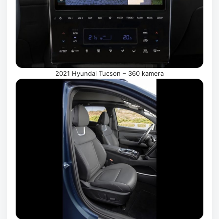
2021 Hyundai Tucson – 360 kamera