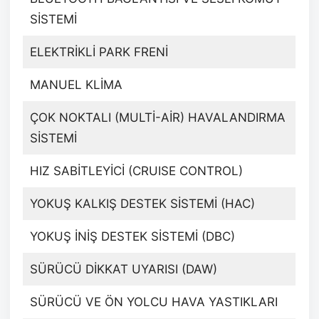
SİSTEMİ
ELEKTRİKLİ PARK FRENİ
MANUEL KLİMA
ÇOK NOKTALI (MULTİ-AİR) HAVALANDIRMA
SİSTEMİ
HIZ SABİTLEYİCİ (CRUISE CONTROL)
YOKUŞ KALKIŞ DESTEK SİSTEMİ (HAC)
YOKUŞ İNİŞ DESTEK SİSTEMİ (DBC)
SÜRÜCÜ DİKKAT UYARISI (DAW)
SÜRÜCÜ VE ÖN YOLCU HAVA YASTIKLARI