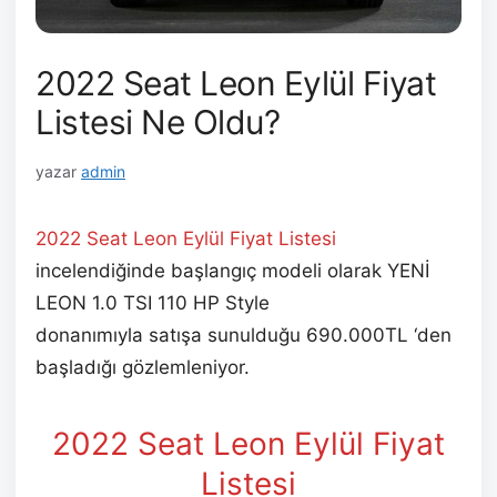
2022 Seat Leon Eylül Fiyat
Listesi Ne Oldu?
yazar
admin
2022 Seat Leon Eylül
Fiyat Listesi
incelendiğinde başlangıç modeli olarak YENİ
LEON 1.0 TSI 110 HP Style
manuel vites
donanımıyla satışa sunulduğu 690.000TL ‘den
başladığı gözlemleniyor.
2022 Seat Leon Eylül
Fiyat
Listesi