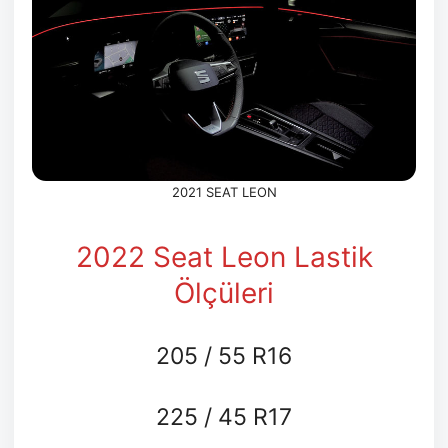
2021 SEAT LEON
2022 Seat Leon Lastik
Ölçüleri
205 / 55 R16
225 / 45 R17