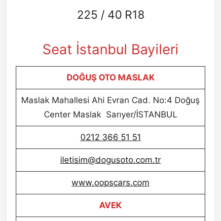
225 / 40 R18
Seat İstanbul Bayileri
DOĞUŞ OTO MASLAK
Maslak Mahallesi Ahi Evran Cad. No:4 Doğuş
Center Maslak Sarıyer/İSTANBUL
0212 366 51 51
iletisim@dogusoto.com.tr
www.oopscars.com
AVEK