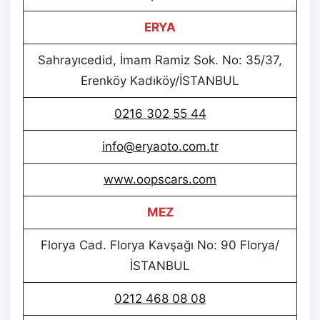
ERYA
Sahrayıcedid, İmam Ramiz Sok. No: 35/37,
Erenköy Kadıköy/İSTANBUL
0216 302 55 44
info@eryaoto.com.tr
www.oopscars.com
MEZ
Florya Cad. Florya Kavşağı No: 90 Florya/
İSTANBUL
0212 468 08 08