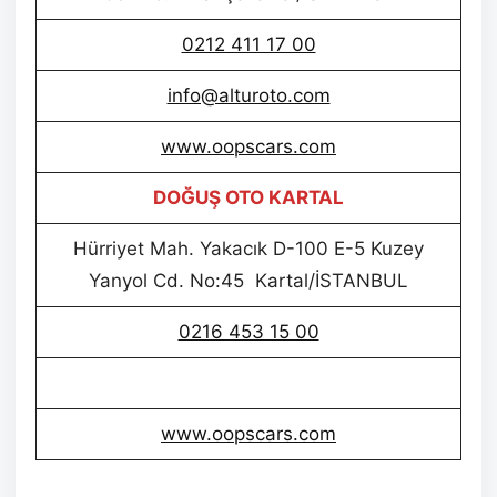
0212 411 17 00
info@alturoto.com
www.oopscars.com
DOĞUŞ OTO KARTAL
Hürriyet Mah. Yakacık D-100 E-5 Kuzey
Yanyol Cd. No:45 Kartal/İSTANBUL
0216 453 15 00
www.oopscars.com