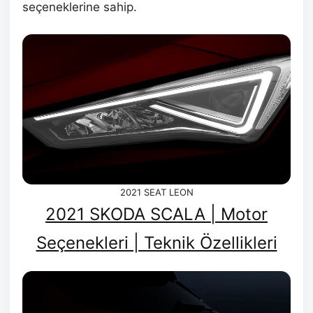
seçeneklerine sahip.
2021 SEAT LEON
2021 SKODA SCALA | Motor
Seçenekleri | Teknik Özellikleri