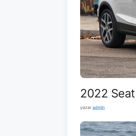
2022 Seat 
yazar
admin