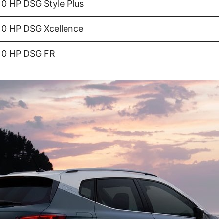
0 HP DSG Style Plus
10 HP DSG Xcellence
10 HP DSG FR