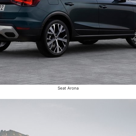
Seat Arona