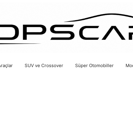
Araçlar
SUV ve Crossover
Süper Otomobiller
Mod