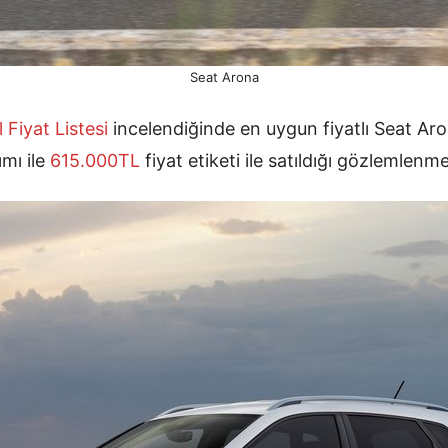
Seat Arona
l
Fiyat Listesi
incelendiğinde en uygun fiyatlı Seat Ar
mı ile
615.000TL
fiyat etiketi ile satıldığı gözlemlenm