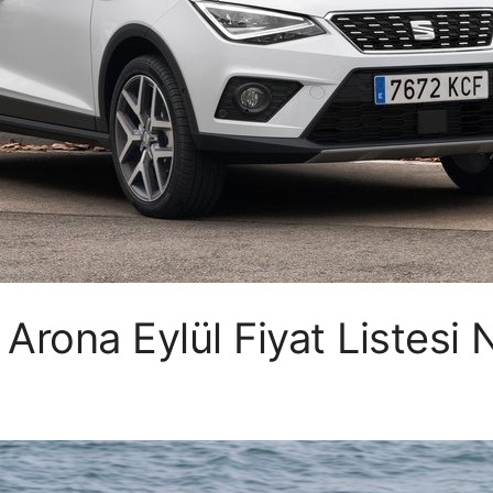
Arona Eylül Fiyat Listesi