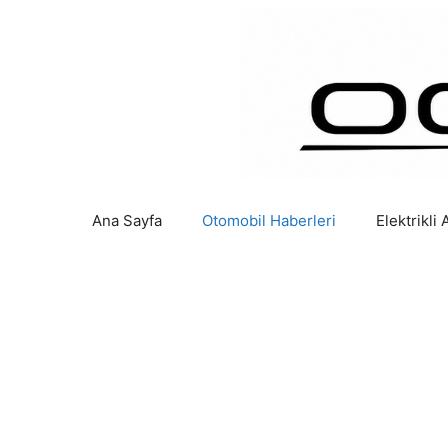
İçeriğe
atla
Ana Sayfa
Otomobil Haberleri
Elektrikli 