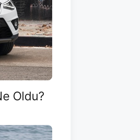
 Ne Oldu?