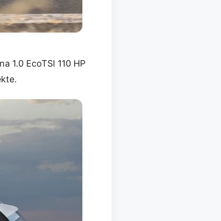
ona 1.0 EcoTSI 110 HP
ekte.