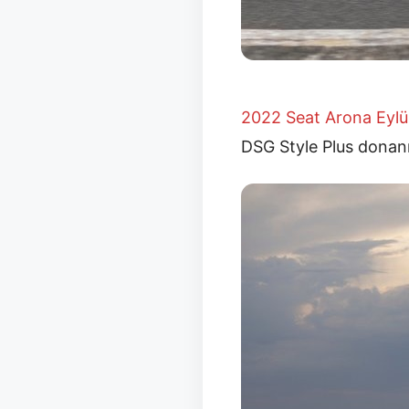
2022 Seat Arona Eylü
DSG Style Plus donanı