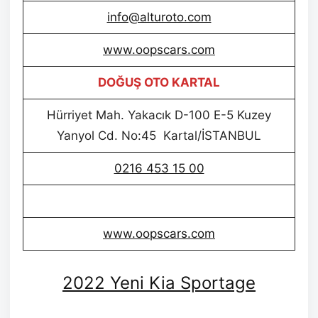
info@alturoto.com
www.oopscars.com
DOĞUŞ OTO KARTAL
Hürriyet Mah. Yakacık D-100 E-5 Kuzey
Yanyol Cd. No:45 Kartal/İSTANBUL
0216 453 15 00
www.oopscars.com
2022 Yeni Kia Sportage