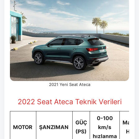
2021 Yeni Seat Ateca
2022 Seat Ateca Teknik Verileri
0-100
GÜÇ
Maks.
MOTOR
ŞANZIMAN
km/s
(PS)
Hız
hızlanma