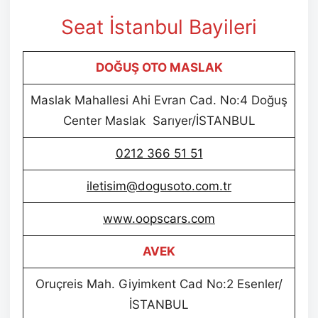
Seat İstanbul Bayileri
DOĞUŞ OTO MASLAK
Maslak Mahallesi Ahi Evran Cad. No:4 Doğuş
Center Maslak Sarıyer/İSTANBUL
0212 366 51 51
iletisim@dogusoto.com.tr
www.oopscars.com
AVEK
Oruçreis Mah. Giyimkent Cad No:2 Esenler/
İSTANBUL