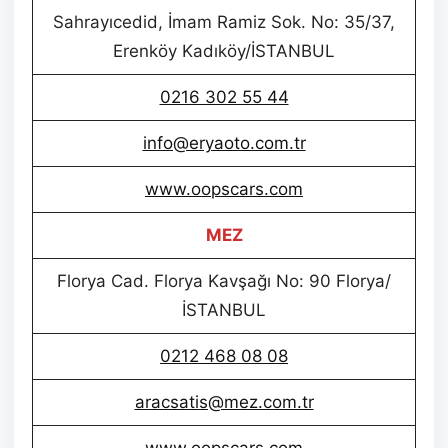
Sahrayıcedid, İmam Ramiz Sok. No: 35/37,
Erenköy Kadıköy/İSTANBUL
0216 302 55 44
info@eryaoto.com.tr
www.oopscars.com
MEZ
Florya Cad. Florya Kavşağı No: 90 Florya/
İSTANBUL
0212 468 08 08
aracsatis@mez.com.tr
www.oopscars.com