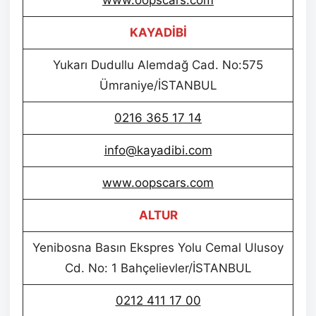
KAYADİBİ
Yukarı Dudullu Alemdağ Cad. No:575
Ümraniye/İSTANBUL
0216 365 17 14
info@kayadibi.com
www.oopscars.com
ALTUR
Yenibosna Basın Ekspres Yolu Cemal Ulusoy
Cd. No: 1 Bahçelievler/İSTANBUL
0212 411 17 00